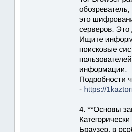
обозреватель,
это шифровани
серверов. Это
Ищите информ
поисковые сис
пользователей
информации.
Подробности ч
-
https://1kazto
4. **Основы з
Категорически
Браузер, в ос