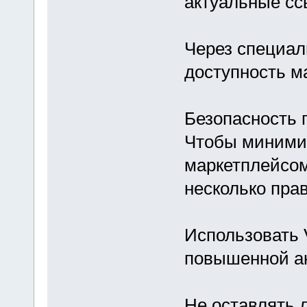
актуальные сс
Через специал
доступность м
Безопасность 
Чтобы минимиз
маркетплейсом
несколько пра
Использовать 
повышенной а
Не оставлять 