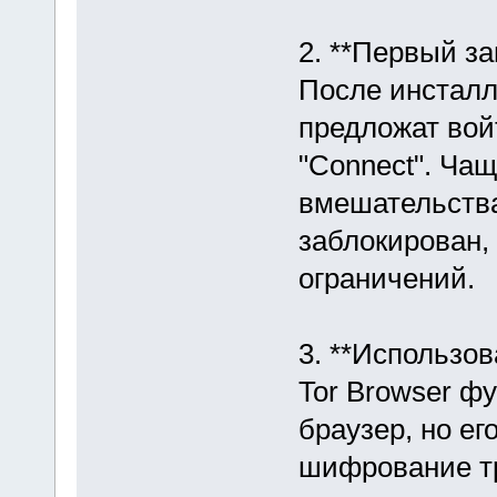
2. **Первый за
После инсталл
предложат вой
"Connect". Чащ
вмешательства
заблокирован, 
ограничений.
3. **Использов
Tor Browser ф
браузер, но ег
шифрование тр