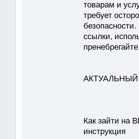
товарам и услу
требует остор
безопасности.
ссылки, испол
пренебрегайте
АКТУАЛЬНЫЙ
Как зайти на B
инструкция