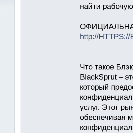
найти рабочую
ОФИЦИАЛЬНА
http://HTTPS:
Что такое Блэ
BlackSprut – э
который предо
конфиденциал
услуг. Этот ры
обеспечивая 
конфиденциаль