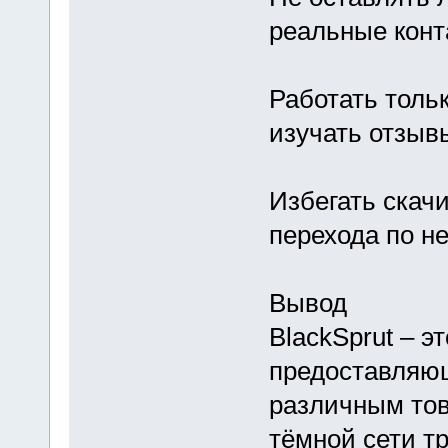
реальные конт
Работать толь
изучать отзыв
Избегать скач
перехода по н
Вывод
BlackSprut – э
предоставляю
различным тов
тёмной сети т