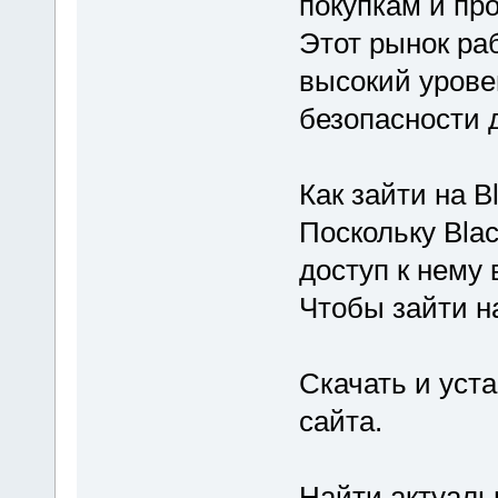
покупкам и пр
Этот рынок раб
высокий урове
безопасности 
Как зайти на B
Поскольку Blac
доступ к нему 
Чтобы зайти н
Скачать и уст
сайта.
Найти актуальн