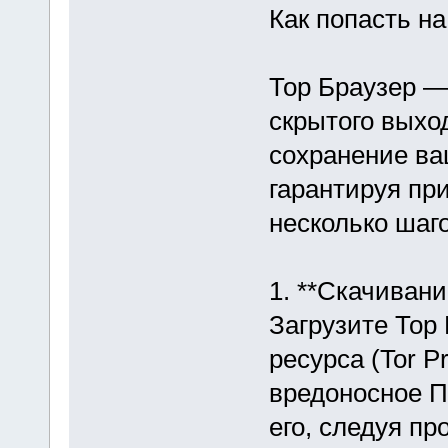
Как попасть на
Тор Браузер —
скрытого выход
сохранение ва
гарантируя при
несколько шаг
1. **Скачивани
Загрузите Тор
ресурса (Tor P
вредоносное П
его, следуя пр