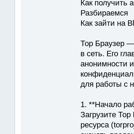
Как получить 
Разбираемся
Как зайти на 
Тор Браузер —
в сеть. Его г
анонимности и
конфиденциаль
для работы с 
1. **Начало ра
Загрузите Тор
ресурса (torpro