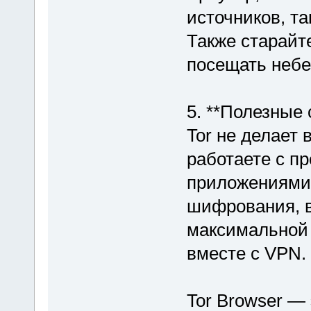
источников, та
Также старайт
посещать небе
5. **Полезные 
Tor не делает
работаете с п
приложениями 
шифрования, в
максимальной 
вместе с VPN.
Tor Browser —