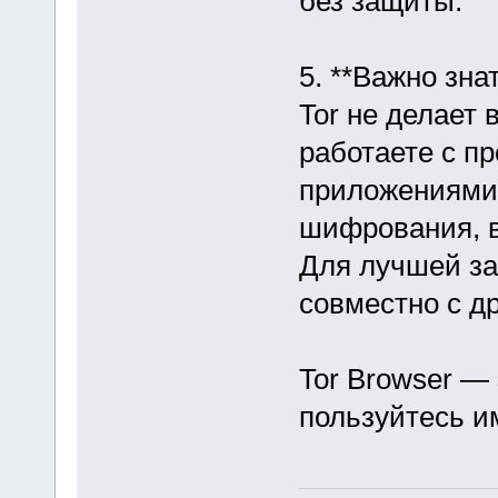
без защиты.
5. **Важно зна
Tor не делает
работаете с п
приложениями 
шифрования, в
Для лучшей з
совместно с д
Tor Browser — 
пользуйтесь и