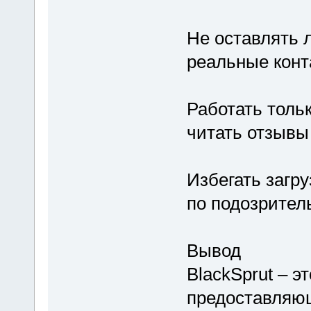
Не оставлять 
реальные конт
Работать толь
читать отзывы
Избегать загр
по подозрител
Вывод
BlackSprut – э
предоставляю