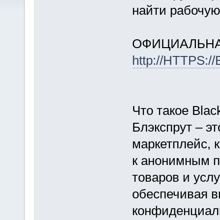
найти рабочую
ОФИЦИАЛЬНА
http://HTTPS:
Что такое Blac
Блэкспрут – эт
маркетплейс, 
к анонимным п
товаров и услу
обеспечивая в
конфиденциаль