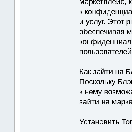
маркетплейс, 
к конфиденци
и услуг. Этот р
обеспечивая 
конфиденциаль
пользователей
Как зайти на Б
Поскольку Блэк
к нему возможе
зайти на марк
Установить To