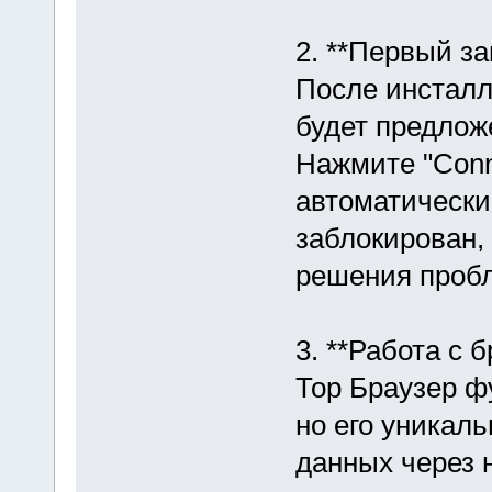
2. **Первый за
После инсталл
будет предложе
Нажмите "Conn
автоматически
заблокирован,
решения проб
3. **Работа с 
Тор Браузер ф
но его уникал
данных через 