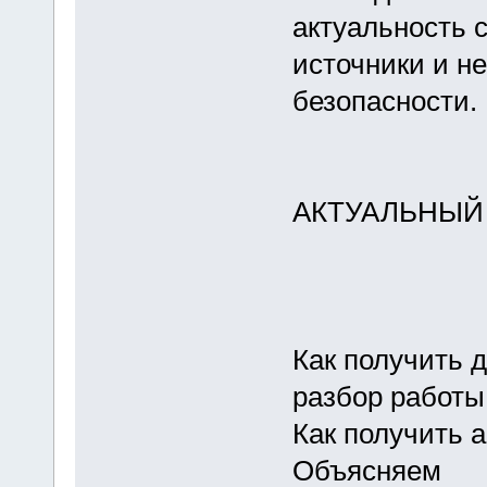
актуальность 
источники и н
безопасности.
АКТУАЛЬНЫЙ
Как получить д
разбор работы
Как получить 
Объясняем