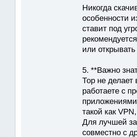
Никогда скачи
особенности из
ставит под угр
рекомендуется
или открывать
5. **Важно зна
Тор не делает
работаете с п
приложениями 
такой как VPN
Для лучшей з
совместно с д