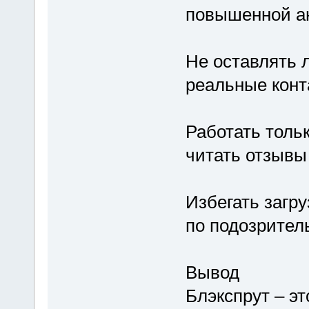
повышенной а
Не оставлять 
реальные конт
Работать толь
читать отзывы
Избегать загр
по подозрител
Вывод
Блэкспрут – э