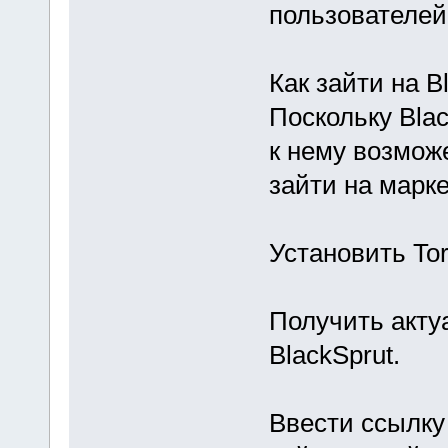
пользователей
Как зайти на B
Поскольку Blac
к нему возможе
зайти на марк
Установить To
Получить акту
BlackSprut.
Ввести ссылку 