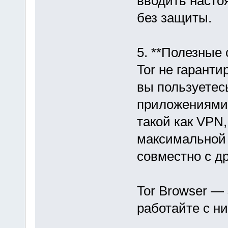
вводить насто
без защиты.
5. **Полезные 
Tor не гарант
вы пользуетес
приложениями 
такой как VPN
максимальной 
совместно с д
Tor Browser — 
работайте с ни