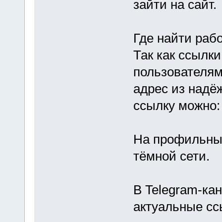
зайти на сайт.
Где найти рабо
Так как ссылки
пользователям
адрес из надё
ссылку можно:
На профильны
тёмной сети.
В Telegram-ка
актуальные сс