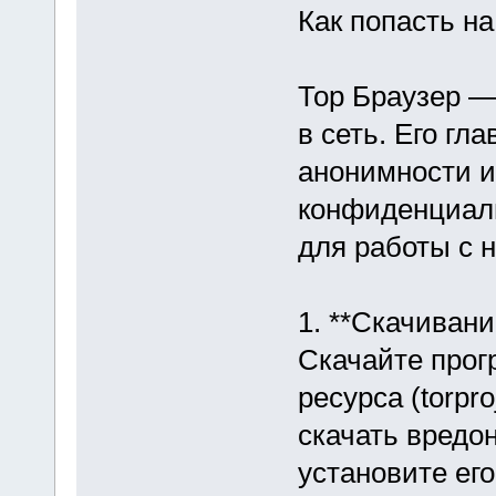
Как попасть на
Тор Браузер —
в сеть. Его г
анонимности и
конфиденциаль
для работы с 
1. **Скачивани
Скачайте прог
ресурса (torpro
скачать вредо
установите ег