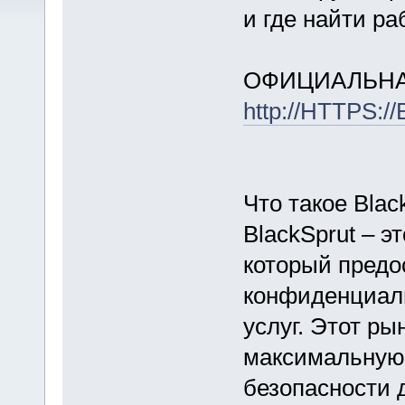
и где найти р
ОФИЦИАЛЬНА
http://HTTPS:
Что такое Blac
BlackSprut – э
который предо
конфиденциал
услуг. Этот ры
максимальную
безопасности 