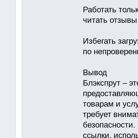
Работать толь
читать отзывы
Избегать загр
по непроверен
Вывод
Блэкспрут – э
предоставляю
товарам и услу
требует внима
безопасности.
ссылки, испол