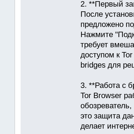
2. **Первый за
После установ
предложено по
Нажмите "Подк
требует вмеша
доступом к To
bridges для р
3. **Работа с 
Tor Browser ра
обозреватель,
это защита да
делает интерн