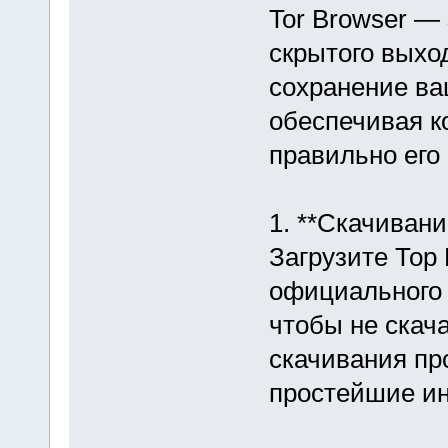
Tor Browser —
скрытого выход
сохранение ва
обеспечивая к
правильно его
1. **Скачивани
Загрузите Тор
официального р
чтобы не скач
скачивания пр
простейшие ин