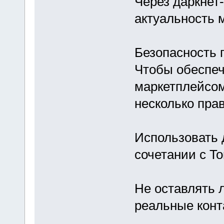
Через даркнет
актуальность 
Безопасность 
Чтобы обеспеч
маркетплейсом
несколько пра
Использовать 
сочетании с T
Не оставлять 
реальные конт