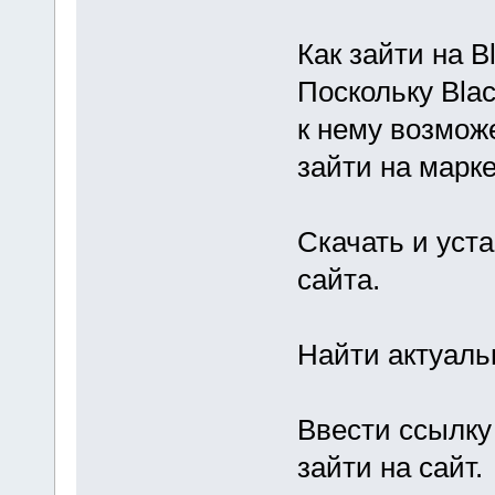
Как зайти на B
Поскольку Blac
к нему возможе
зайти на марк
Скачать и уст
сайта.
Найти актуальн
Ввести ссылку 
зайти на сайт.