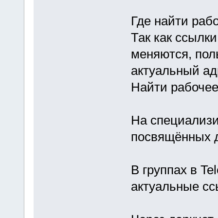
Где найти рабо
Так как ссылк
меняются, пол
актуальный ад
Найти рабочее
На специализи
посвящённых д
В группах в Te
актуальные сс