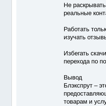
Не раскрывать
реальные конт
Работать толь
изучать отзыв
Избегать скач
перехода по п
Вывод
Блэкспрут – э
предоставляю
товарам и услу