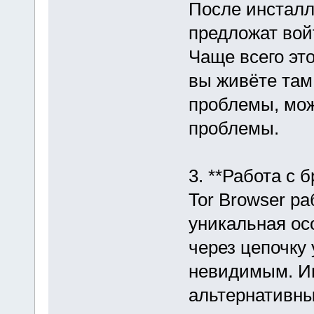
После инсталл
предложат войт
Чаще всего эт
вы живёте там,
проблемы, мож
проблемы.
3. **Работа с 
Tor Browser ра
уникальная ос
через цепочку
невидимым. И
альтернативны