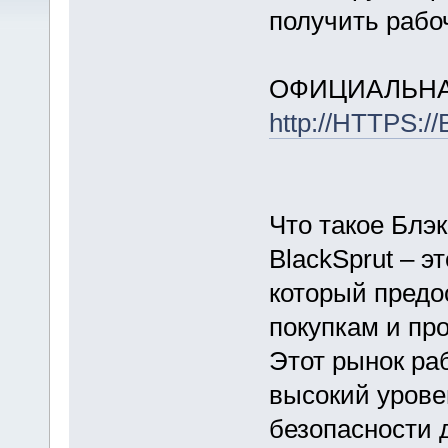
получить рабо
ОФИЦИАЛЬНА
http://HTTPS:
Что такое Блэ
BlackSprut – э
который предо
покупкам и пр
Этот рынок раб
высокий урове
безопасности 