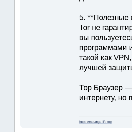
5. **Полезные 
Tor не гарант
вы пользуетес
программами и
такой как VPN
лучшей защиты
Тор Браузер —
интернету, но 
https://matanga-life.top