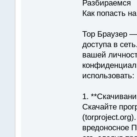
Разбираемся
Как попасть н
Тор Браузер —
доступа в сеть
вашей личност
конфиденциаль
использовать:
1. **Скачивани
Скачайте прог
(torproject.org
вредоносное П