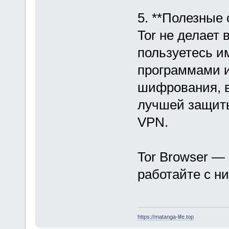
5. **Полезные 
Tor не делает
пользуетесь и
программами и
шифрования, в
лучшей защиты
VPN.
Tor Browser — 
работайте с ни
https://matanga-life.top