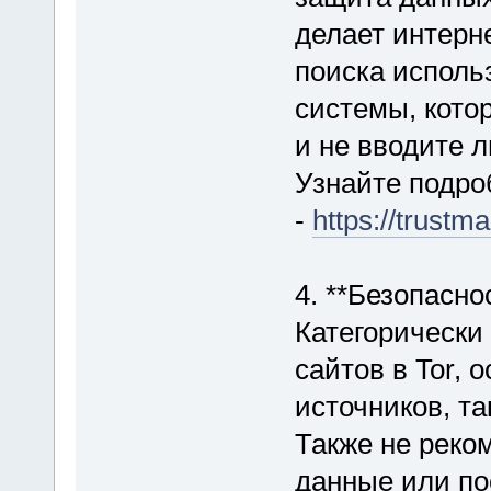
делает интерн
поиска исполь
системы, кото
и не вводите 
Узнайте подро
-
https://trustm
4. **Безопасно
Категорически
сайтов в Tor, 
источников, та
Также не реко
данные или по