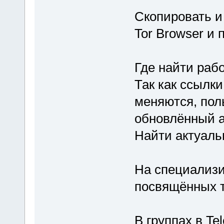
Скопировать и
Tor Browser и 
Где найти рабо
Так как ссылк
меняются, пол
обновлённый а
Найти актуаль
На специализи
посвящённых т
В группах в Te