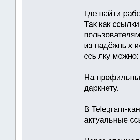
Где найти раб
Так как ссылки
пользователям
из надёжных и
ссылку можно:
На профильны
даркнету.
В Telegram-кан
актуальные сс