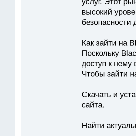
услуг. Этот ры
высокий урове
безопасности 
Как зайти на B
Поскольку Blac
доступ к нему 
Чтобы зайти н
Скачать и уст
сайта.
Найти актуальн