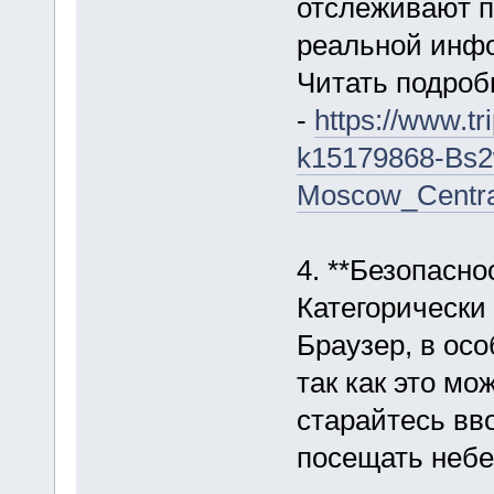
отслеживают п
реальной инф
Читать подроб
-
https://www.t
k15179868-Bs2
Moscow_Centra
4. **Безопасно
Категорически
Браузер, в ос
так как это мо
старайтесь вв
посещать небе