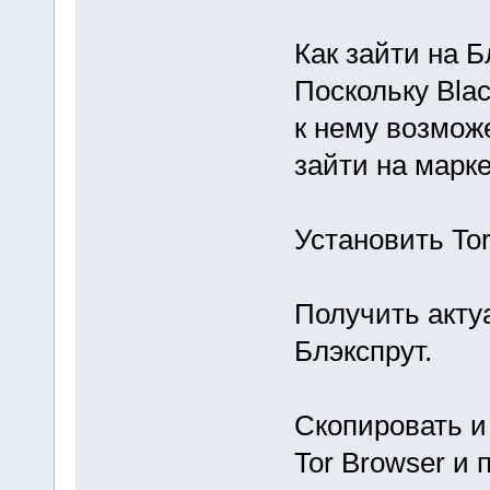
Как зайти на Б
Поскольку Blac
к нему возможе
зайти на марк
Установить To
Получить акту
Блэкспрут.
Скопировать и
Tor Browser и 