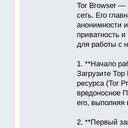
Tor Browser — 
сеть. Его гла
анонимности и
приватность и 
для работы с 
1. **Начало ра
Загрузите Тор
ресурса (Tor P
вредоносное П
его, выполняя
2. **Первый за