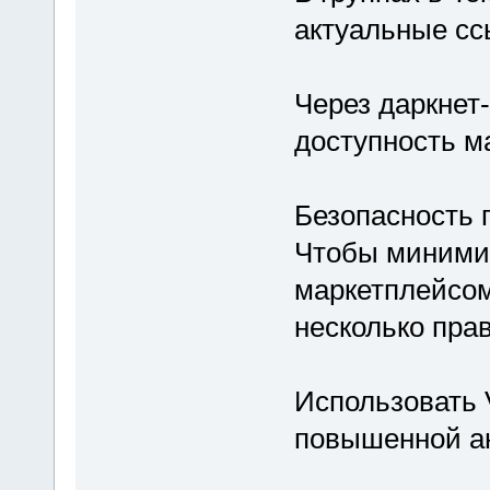
актуальные сс
Через даркнет
доступность м
Безопасность 
Чтобы минимиз
маркетплейсом
несколько пра
Использовать 
повышенной а