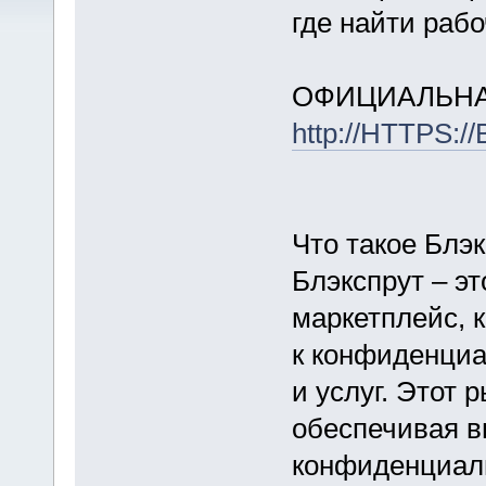
где найти раб
ОФИЦИАЛЬНА
http://HTTPS:
Что такое Блэ
Блэкспрут – эт
маркетплейс, 
к конфиденци
и услуг. Этот 
обеспечивая в
конфиденциаль