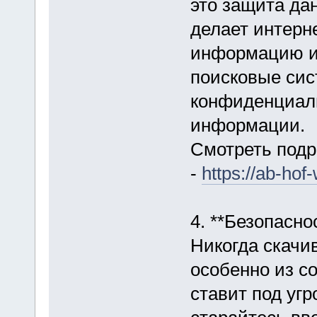
это защита да
делает интерн
информацию и
поисковые сис
конфиденциаль
информации.
Смотреть под
-
https://ab-hof
4. **Безопасно
Никогда скачи
особенно из со
ставит под уг