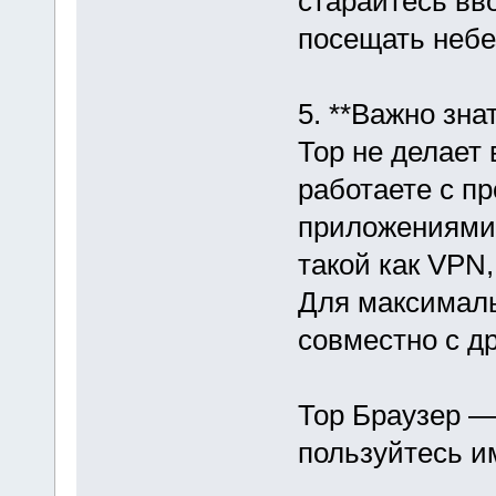
старайтесь вв
посещать небе
5. **Важно зна
Тор не делает
работаете с п
приложениями 
такой как VPN
Для максималь
совместно с д
Тор Браузер —
пользуйтесь и