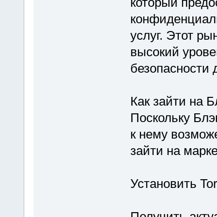
который предо
конфиденциал
услуг. Этот ры
высокий урове
безопасности 
Как зайти на Б
Поскольку Блэк
к нему возможе
зайти на марк
Установить To
Получить акту