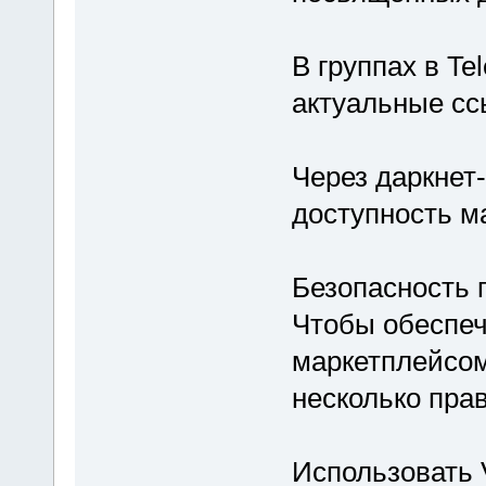
В группах в Te
актуальные сс
Через даркнет
доступность м
Безопасность 
Чтобы обеспеч
маркетплейсом
несколько пра
Использовать 