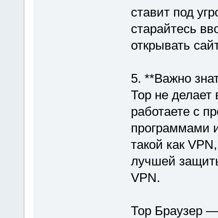
ставит под уг
старайтесь вв
открывать сай
5. **Важно зна
Тор не делает
работаете с п
программами и
такой как VPN
лучшей защиты
VPN.
Тор Браузер —