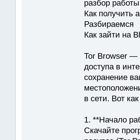
разбор работы
Как получить а
Разбираемся
Как зайти на B
Tor Browser —
доступа в инте
сохранение ва
местоположени
в сети. Вот ка
1. **Начало ра
Скачайте прог