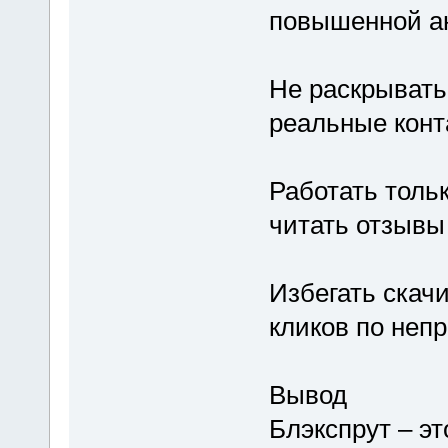
повышенной а
Не раскрывать
реальные конт
Работать толь
читать отзывы
Избегать скач
кликов по неп
Вывод
Блэкспрут – э