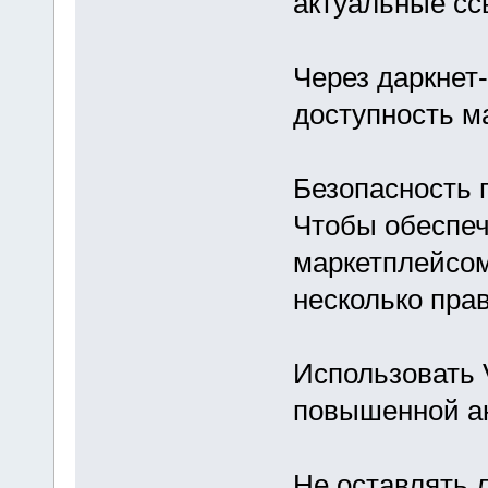
актуальные сс
Через даркнет
доступность м
Безопасность 
Чтобы обеспеч
маркетплейсом
несколько пра
Использовать 
повышенной а
Не оставлять 