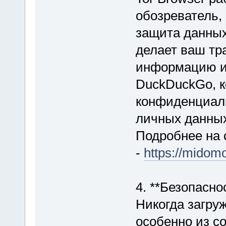
обозреватель,
защита данных
делает ваш т
информацию ис
DuckDuckGo, 
конфиденциаль
личных данных
Подробнее на 
-
https://midomo
4. **Безопасно
Никогда загруж
особенно из со