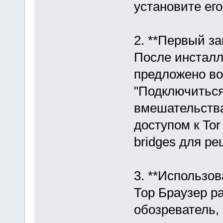
установите его
2. **Первый за
После инсталл
предложено во
"Подключиться"
вмешательства
доступом к To
bridges для р
3. **Использов
Тор Браузер р
обозреватель,