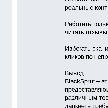
реальные конт
Работать толь
читать отзывы
Избегать скач
кликов по неп
Вывод
BlackSprut – э
предоставляю
различным тов
даркнете треб