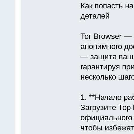
Как попасть на
деталей
Tor Browser —
анонимного дос
— защита ваше
гарантируя при
несколько шаг
1. **Начало ра
Загрузите Тор
официального с
чтобы избежат