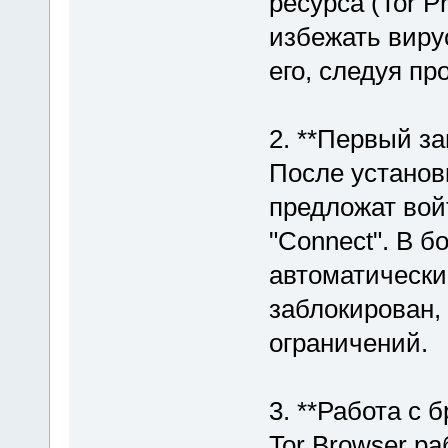
ресурса (Tor P
избежать виру
его, следуя пр
2. **Первый за
После установ
предложат вой
"Connect". В 
автоматически.
заблокирован,
ограничений.
3. **Работа с 
Tor Browser ра