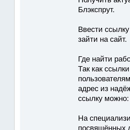
Блэкспрут.
Ввести ссылку 
зайти на сайт.
Где найти раб
Так как ссылки
пользователям
адрес из надё
ссылку можно:
На специализи
посвящённых д