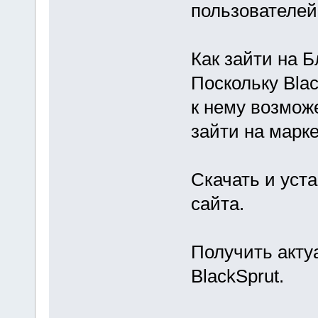
пользователей
Как зайти на Б
Поскольку Blac
к нему возможе
зайти на марк
Скачать и уст
сайта.
Получить акту
BlackSprut.