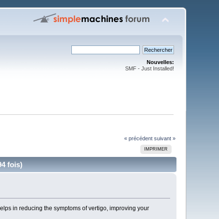
Nouvelles:
SMF - Just Installed!
« précédent
suivant »
IMPRIMER
4 fois)
elps in reducing the symptoms of vertigo, improving your