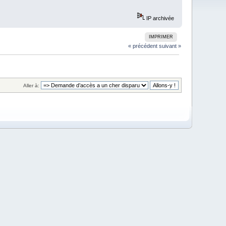
IP archivée
IMPRIMER
« précédent
suivant »
Aller à: