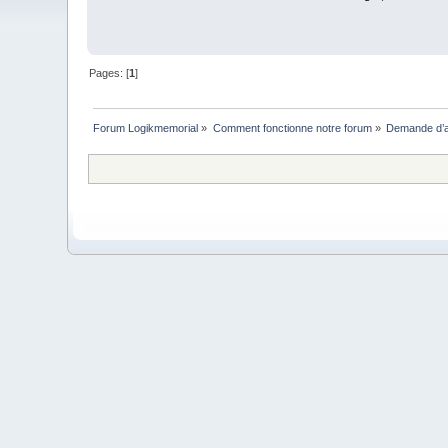
Pages: [
1
]
Forum Logikmemorial
»
Comment fonctionne notre forum
»
Demande d’a