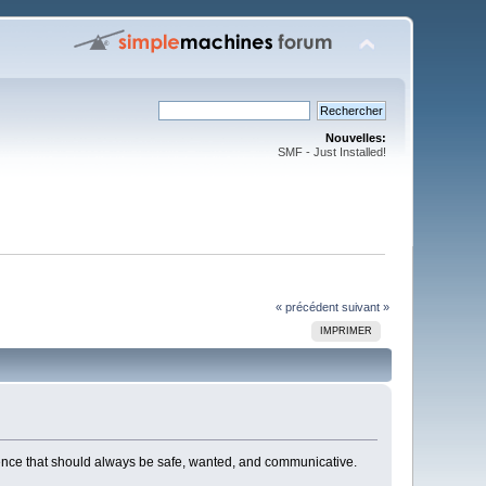
Nouvelles:
SMF - Just Installed!
« précédent
suivant »
IMPRIMER
erience that should always be safe, wanted, and communicative.