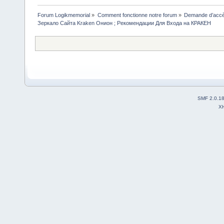
Forum Logikmemorial
»
Comment fonctionne notre forum
»
Demande d’accès
Зеркало Сайта Kraken Онион ; Рекомендации Для Входа на КРАКЕН
SMF 2.0.1
X