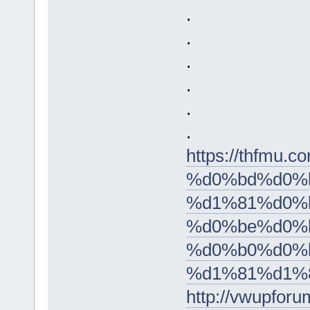
.
.
.
.
.
.
https://thfm
%d0%bd%d0%
%d1%81%d0%b
%d0%be%d0%
%d0%b0%d0%
%d1%81%d1%
http://vwupfor