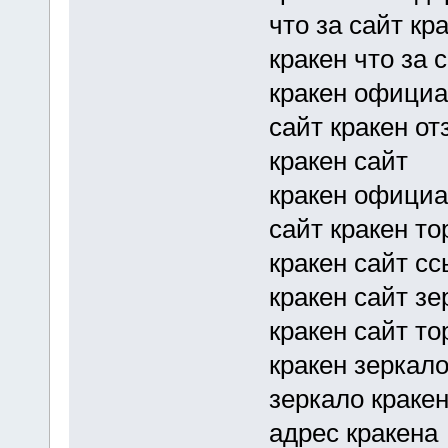
что за сайт кр
кракен что за 
кракен официа
сайт кракен о
кракен сайт
кракен официа
сайт кракен то
кракен сайт с
кракен сайт зе
кракен сайт то
кракен зеркало
зеркало краке
адрес кракена