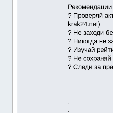
Рекомендации 
? Проверяй ак
krak24.net)
? Не заходи б
? Никогда не 
? Изучай рейт
? Не сохраняй
? Следи за пр
.
.