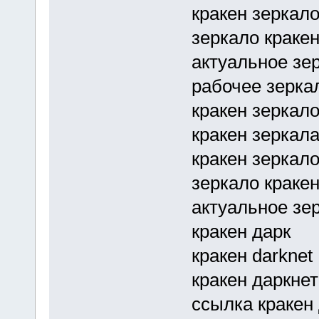
кракен зеркало
зеркало кракен
актуальное зе
рабочее зерка
кракен зеркал
кракен зеркал
кракен зеркал
зеркало кракен
актуальное зе
кракен дарк
кракен darknet
кракен даркне
ссылка кракен