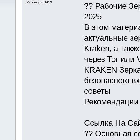
Messages: 1419
?? Рабочие Зе
2025
В этом матери
актуальные зер
Kraken, а такж
через Tor или 
KRAKEN Зеркал
безопасного в
советы
Рекомендации
Ссылка На Сай
?? Основная с