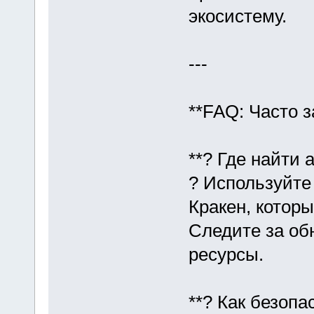
экосистему.
---
**FAQ: Часто 
**? Где найти 
? Используйте
Кракен, которы
Следите за об
ресурсы.
**? Как безопа