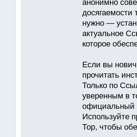
анонимно сове
досягаемости 
нужно — устан
актуальное Сс
которое обесп
Если вы нович
прочитать инс
Только по Ссы
уверенным в т
официальный р
Используйте п
Тор, чтобы обе