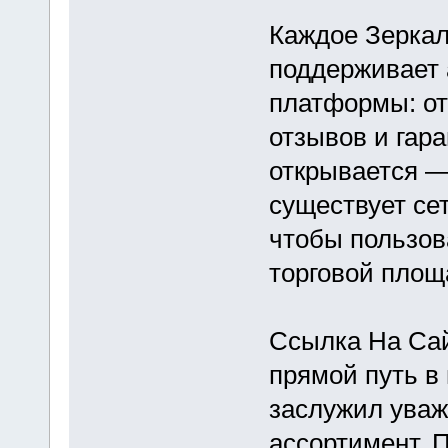
Каждое Зеркал
поддерживает
платформы: от
отзывов и гара
открывается — 
существует се
чтобы пользов
торговой площ
Ссылка На Сай
прямой путь в
заслужил уваж
ассортимент. 