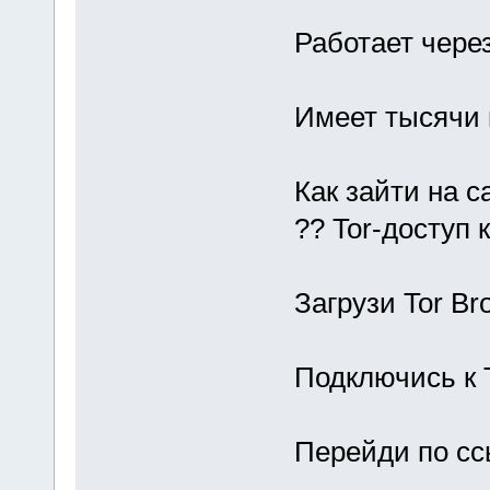
Работает через
Имеет тысячи 
Как зайти на с
?? Tor-доступ к
Загрузи Tor B
Подключись к 
Перейди по сс