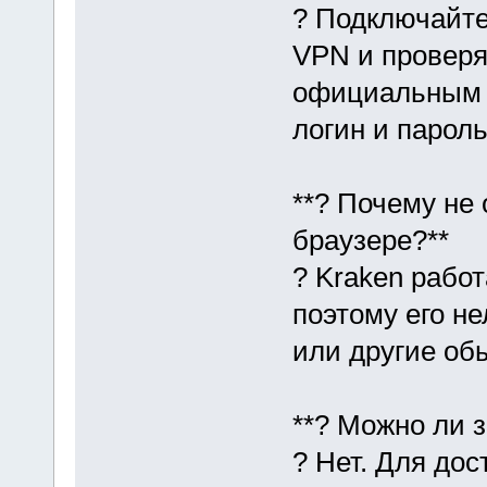
? Подключайте
VPN и проверя
официальным З
логин и пароль
**? Почему не
браузере?**
? Kraken рабо
поэтому его не
или другие об
**? Можно ли з
? Нет. Для дос