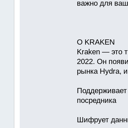
важно для ваш
О KRAKEN
Kraken — это 
2022. Он появ
рынка Hydra, и
Поддерживает 
посредника
Шифрует данн