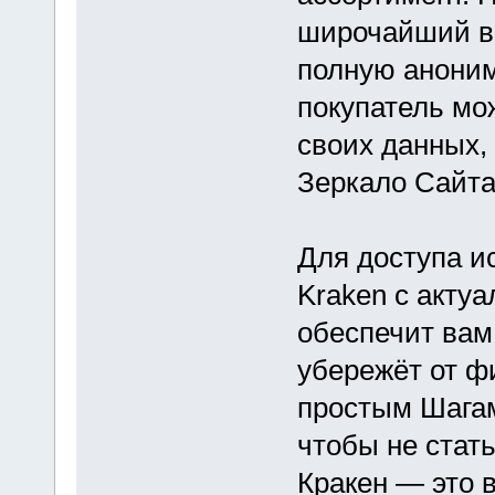
широчайший вы
полную аноним
покупатель мо
своих данных,
Зеркало Сайта
Для доступа и
Kraken с акту
обеспечит вам
убережёт от ф
простым Шага
чтобы не стат
Кракен — это 