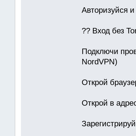
Авторизуйся и
?? Вход без To
Подключи про
NordVPN)
Открой браузе
Открой в адре
Зарегистрируй