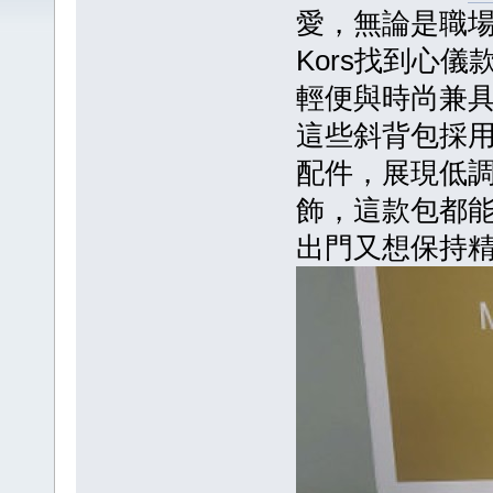
愛，無論是職場
Kors找到心儀
輕便與時尚兼
這些斜背包採
配件，展現低
飾，這款包都
出門又想保持