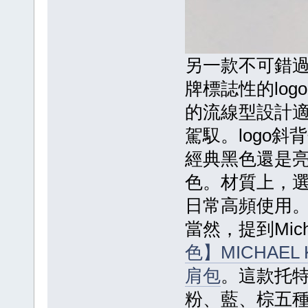
另一款不可錯過的
牌標誌性的lo
的流線型設計
駕馭。logo
經典黑色還是
色。材質上，
日常高頻使用
當然，提到Mic
色】MICHAEL 
肩包
。這款托
粉、藍、棕五