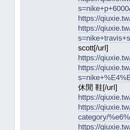
s=nike+p+6000
https://qiuxie.tw
https://qiuxie.tw
s=nike+travis+
scott[/url]
https://qiuxie.tw
https://qiuxie.tw
s=nike+%E4%
休閒 鞋[/url]
https://qiuxie.tw
https://qiuxie.t
category/%e6
https://qiuxie.tw