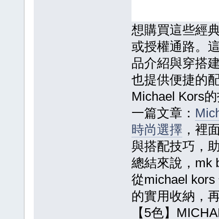
想購買這些經典包
或授權通路。
品介紹與穿搭
也提供便捷的
Michael 
一篇文章：
Mi
時尚選擇
，裡
與搭配技巧，
總結來說，mk
從michael 
的實用收納，
【5色】MICHAE