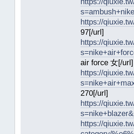
https://qiuxie.tw
s=ambush+nike
https://qiuxie.
97[/url]
https://qiuxie.tw
s=nike+air+fo
air force 女[/url]
https://qiuxie.tw
s=nike+air+ma
270[/url]
https://qiuxie.tw
s=nike+blazer&
https://qiuxie.t
category/%e6%