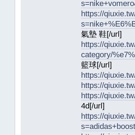
s=nike+vomero
https://qiuxie.tw
s=nike+%E6%
氣墊 鞋[/url]
https://qiuxie.t
category/%e
籃球[/url]
https://qiuxie.tw
https://qiuxie.tw
https://qiuxie.
4d[/url]
https://qiuxie.tw
s=adidas+boost