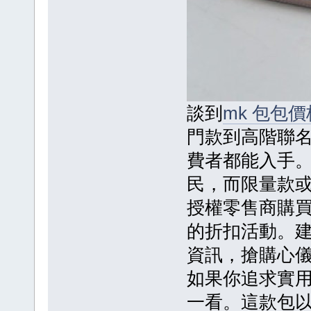
談到
mk 包包價
門款到高階聯
費者都能入手
民，而限量款
授權零售商購
的折扣活動。
資訊，搶購心
如果你追求實
一看。這款包