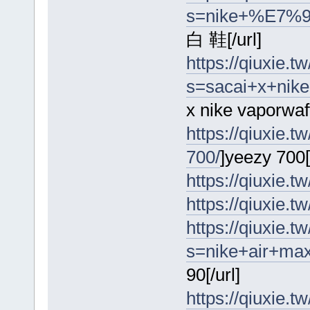
s=nike+%E7%
白 鞋[/url]
https://qiuxie.tw
s=sacai+x+nike
x nike vaporwaff
https://qiuxie.
700/
]yeezy 700[/
https://qiuxie.tw
https://qiuxie.t
https://qiuxie.tw
s=nike+air+ma
90[/url]
https://qiuxie.tw