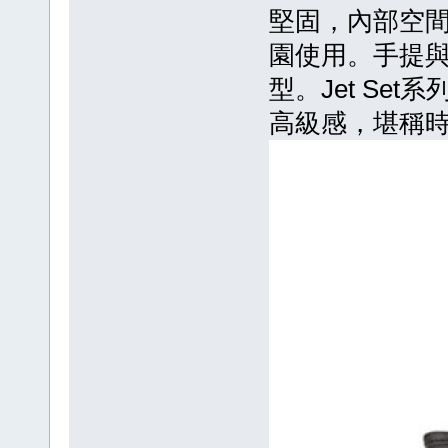
堅固，內部空
園使用。手提
型。Jet Se
高級感，堪稱