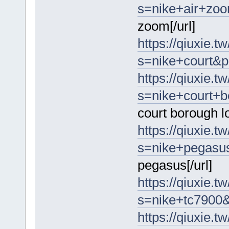
s=nike+air+zo
zoom[/url]
https://qiuxie.tw
s=nike+court&p
https://qiuxie.tw
s=nike+court+
court borough lo
https://qiuxie.tw
s=nike+pegasu
pegasus[/url]
https://qiuxie.tw
s=nike+tc7900&
https://qiuxie.tw