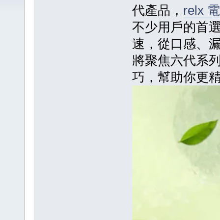
代產品，
relx
不少用戶的首
速，從口感、
將聚焦六代系
巧，幫助你更