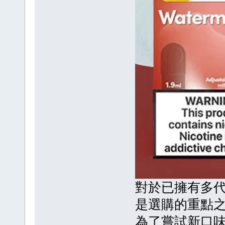
對於已擁有多
是選購的重點
為了嘗試新口