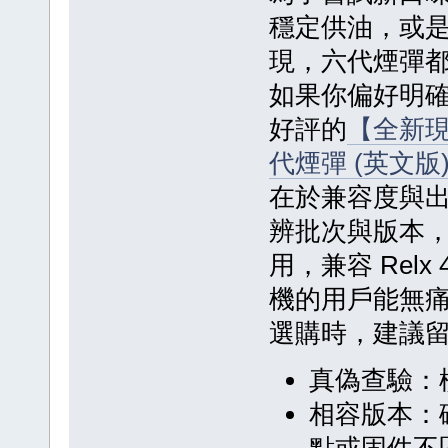
穩定供油，或
現，六代煙彈
如果你偏好明
好評的
【全新現貨
代煙彈 (英文版)(
在於兼容度與
辨批次與版本
用，兼容 Rel
機的用戶能無
選購時，建議
真偽查驗：
相容版本：
點或固件不