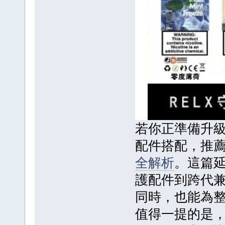
若你正準備升
配件搭配，推
全解析
。這篇
護配件到跨代
同時，也能為
值得一提的是