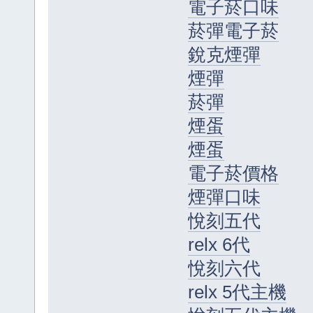
電子菸口味
菸彈電子菸
銳克煙彈
煙彈
菸彈
煙蛋
煙蛋
電子菸價格
煙彈口味
悅刻五代
relx 6代
悅刻六代
relx 5代主機