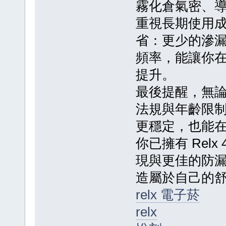
霧化倉氣密、
重視長期使用
省：更少的滲
頻率，能讓你
提升。
最後提醒，無論選
法規與年齡限
更穩定，也能
你已擁有 Rel
現與更佳的防
造屬於自己的
relx 電子菸
relx