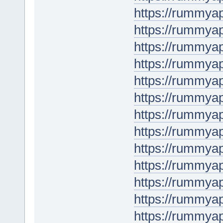
https://rummya
https://rummya
https://rummya
https://rummyap
https://rummya
https://rummyap
https://rummya
https://rummya
https://rummya
https://rummya
https://rummya
https://rummyap
https://rummya