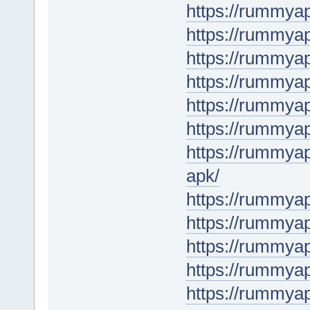
https://rummyap
https://rummyap
https://rummya
https://rummya
https://rummya
https://rummyap
https://rummya
apk/
https://rummya
https://rummyap
https://rummyap
https://rummya
https://rummya