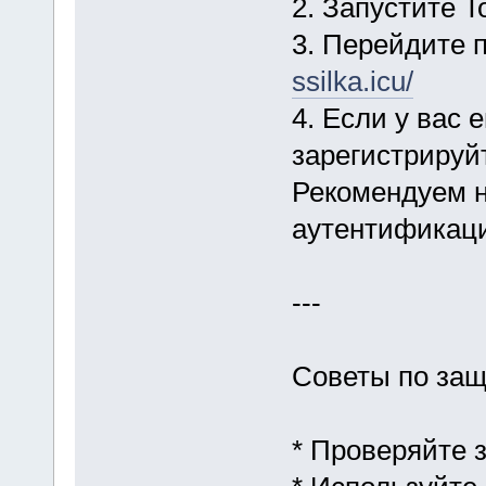
2. Запустите T
3. Перейдите 
ssilka.icu/
4. Если у вас
зарегистрируйт
Рекомендуем 
аутентификац
---
Советы по за
* Проверяйте 