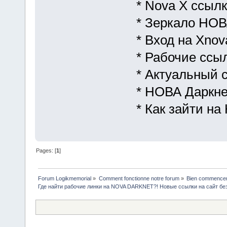
* Nova X ссыл
* Зеркало НО
* Вход на Xnov
* Рабочие сс
* Актуальный
* НОВА Даркне
* Как зайти н
Pages: [
1
]
Forum Logikmemorial
»
Comment fonctionne notre forum
»
Bien commencer à
Где найти рабочие линки на NOVA DARKNET?! Новые ссылки на сайт бе