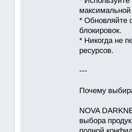
* Используйте 
максимальной
* Обновляйте 
блокировок.
* Никогда не 
ресурсов.
---
Почему выби
NOVA DARKNET
выбора продук
полной конфид