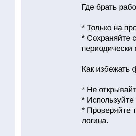
Где брать раб
* Только на пр
* Сохраняйте 
периодически 
Как избежать 
* Не открывай
* Используйте 
* Проверяйте 
логина.