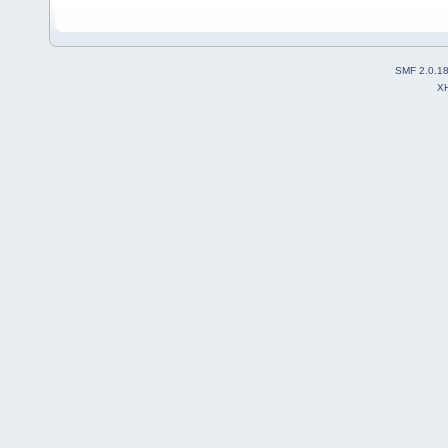
SMF 2.0.1
X