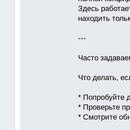
Здесь работает
находить толь
---
Часто задава
Что делать, е
* Попробуйте д
* Проверьте пр
* Смотрите об