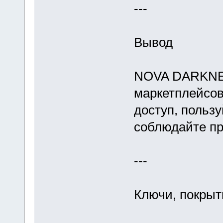
---
Вывод
NOVA DARKNET
маркетплейсов
доступ, польз
соблюдайте пр
---
Ключи, покрыт