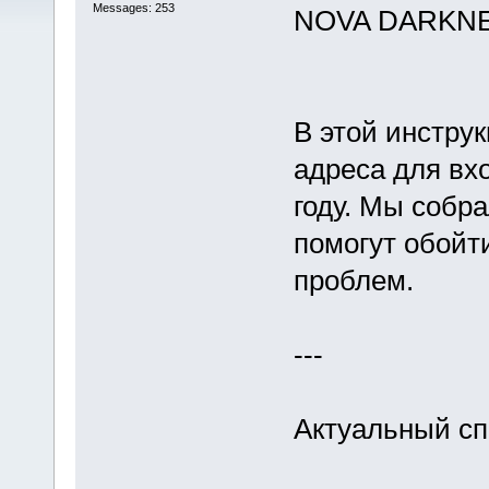
Messages: 253
NOVA DARKNET
В этой инстру
адреса для вх
году. Мы собра
помогут обойти
проблем.
---
Актуальный с