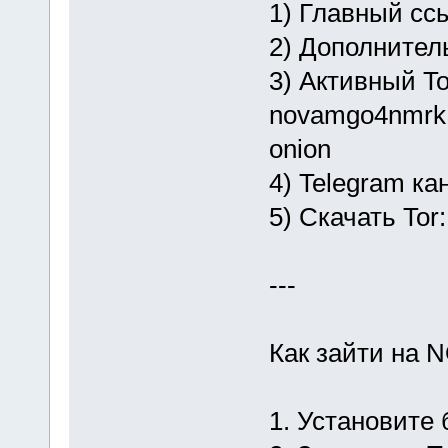
1) Главный сс
2) Дополнител
3) Активный To
novamgo4nmrk1
onion
4) Telegram к
5) Скачать Tor
---
Как зайти на
1. Установите 