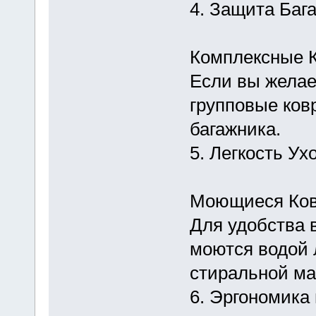
4. Защита Баг
Комплексные К
Если вы желае
групповые ков
багажника.
5. Легкость Ух
Моющиеся Ков
Для удобства 
моются водой 
стиральной м
6. Эргономика