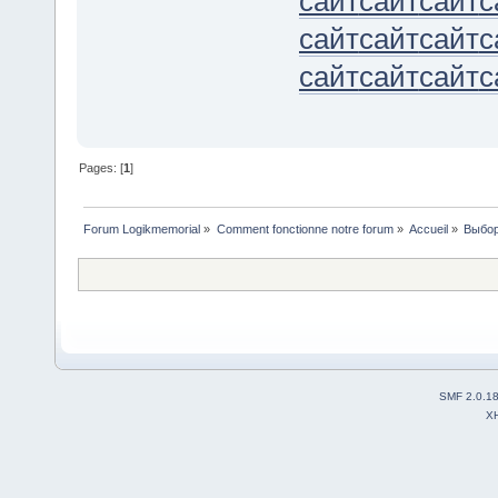
сайт
сайт
сайт
с
сайт
сайт
сайт
с
сайт
сайт
сайт
с
Pages: [
1
]
Forum Logikmemorial
»
Comment fonctionne notre forum
»
Accueil
»
Выбор
SMF 2.0.1
X