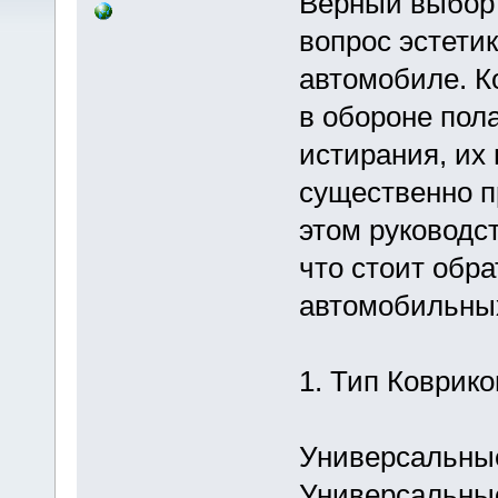
Верный выбор а
вопрос эстетик
автомобиле. 
в обороне пол
истирания, их
существенно п
этом руководс
что стоит обр
автомобильных
1. Тип Коврико
Универсальны
Универсальны