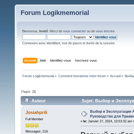
Forum Logikmemorial
Bienvenue,
Invité
. Merci de
vous connecter
ou de
vous inscrire
.
Connexion avec identifiant, mot de passe et durée de la session
Accueil
Aide
Identifiez-vous
Inscrivez-vous
Forum Logikmemorial
»
Comment fonctionne notre forum
»
Accueil
»
Выбор
Pages: [
1
]
Auteur
Sujet: Выбор и Эксплу
Расклада (Lu 188 fois)
Выбор и Эксплуатация А
Josiahprili
Руководство для Прави
Full Member
«
le:
Janvier 27, 2024, 10:53:32 am 
Messages: 216