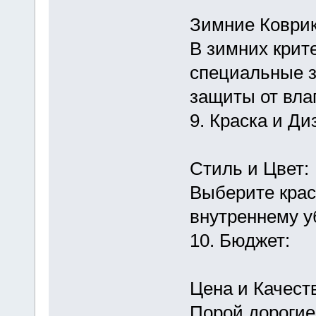
Зимние Коврик
В зимних крит
специальные 
защиты от влаг
9. Краска и Ди
Стиль и Цвет:
Выберите крас
внутреннему у
10. Бюджет:
Цена и Качест
Порой дорогие