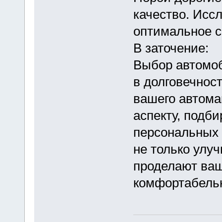
качество. Исс
оптимальное с
В заточение:
Выбор автомоб
в долговечнос
вашего автом
аспекту, подби
персональных 
не только улуч
проделают ваш
комфортабель