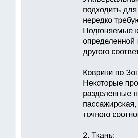
подходить для
нередко требу
Подгоняемые к
определенной 
другого соотв
Коврики по Зо
Некоторые про
разделенные н
пассажирская,
точного соотн
2. Ткань: