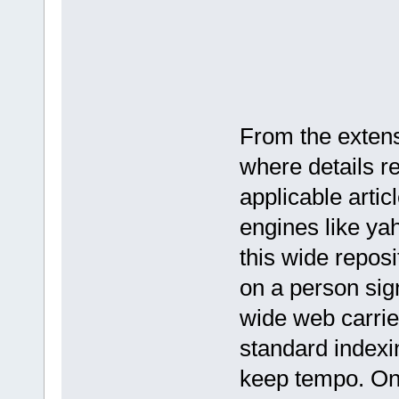
From the extens
where details re
applicable artic
engines like ya
this wide reposi
on a person sign
wide web carrie
standard indexin
keep tempo. On 