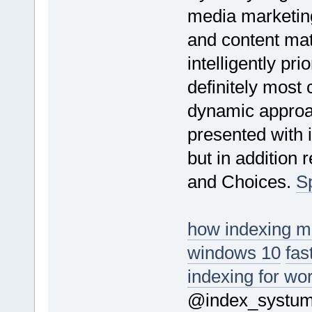
media marketin
and content mat
intelligently pri
definitely most 
dynamic approac
presented with i
but in addition 
and Choices.
S
how indexing m
windows 10
fas
indexing for wo
@index_systu