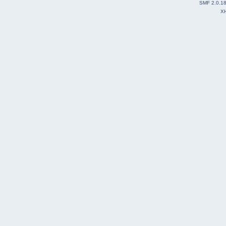
SMF 2.0.1
X