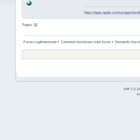
https://apps.apple.com/us/app/skins
Pages: [
1
]
Forum Logikmemorial
»
Comment fonctionne notre forum
»
Demande d’accès
SMF 2.0.1
X