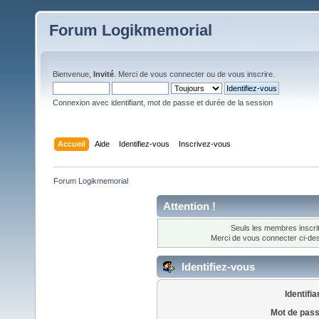
Forum Logikmemorial
Bienvenue,
Invité
. Merci de
vous connecter
ou de
vous inscrire
.
Connexion avec identifiant, mot de passe et durée de la session
Accueil
Aide
Identifiez-vous
Inscrivez-vous
Forum Logikmemorial
Attention !
Seuls les membres inscrit
Merci de vous connecter ci-d
Identifiez-vous
Identifia
Mot de pass