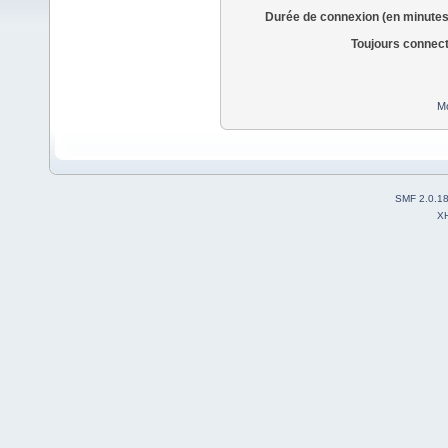
Durée de connexion (en minutes
Toujours connec
Mo
SMF 2.0.1
X