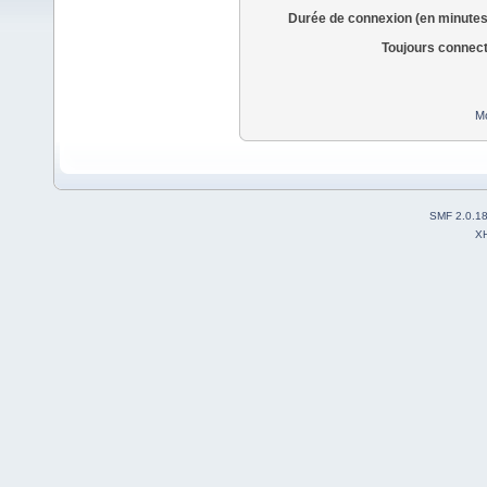
Durée de connexion (en minutes
Toujours connec
Mo
SMF 2.0.1
X