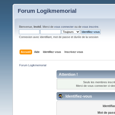
Forum Logikmemorial
Bienvenue,
Invité
. Merci de
vous connecter
ou de
vous inscrire
.
Connexion avec identifiant, mot de passe et durée de la session
Accueil
Aide
Identifiez-vous
Inscrivez-vous
Forum Logikmemorial
Attention !
Seuls les membres inscrit
Merci de vous connecter ci-d
Identifiez-vous
Identifia
Mot de pass