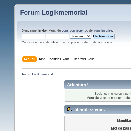
Forum Logikmemorial
Bienvenue,
Invité
. Merci de
vous connecter
ou de
vous inscrire
.
Connexion avec identifiant, mot de passe et durée de la session
Accueil
Aide
Identifiez-vous
Inscrivez-vous
Forum Logikmemorial
Attention !
Seuls les membres inscrit
Merci de vous connecter ci-d
Identifiez-vous
Identifia
Mot de pass