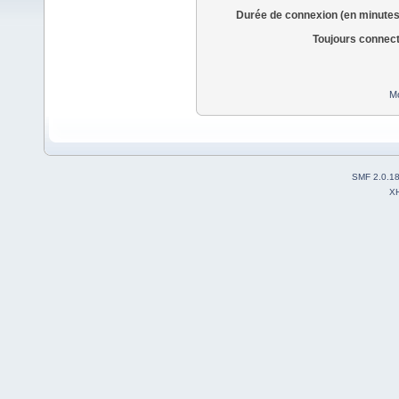
Durée de connexion (en minutes
Toujours connec
Mo
SMF 2.0.1
X