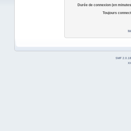
Durée de connexion (en minutes
Toujours connec
Mo
SMF 2.0.1
X