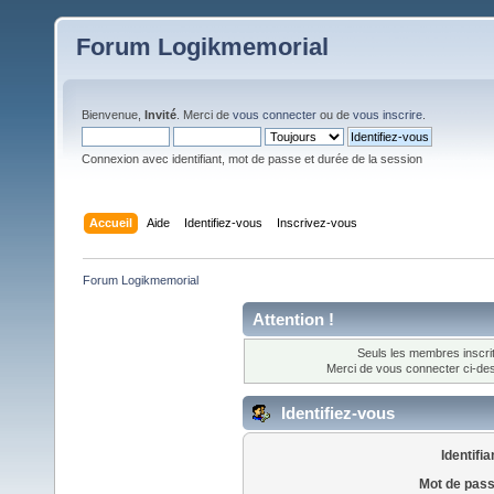
Forum Logikmemorial
Bienvenue,
Invité
. Merci de
vous connecter
ou de
vous inscrire
.
Connexion avec identifiant, mot de passe et durée de la session
Accueil
Aide
Identifiez-vous
Inscrivez-vous
Forum Logikmemorial
Attention !
Seuls les membres inscrit
Merci de vous connecter ci-d
Identifiez-vous
Identifia
Mot de pass