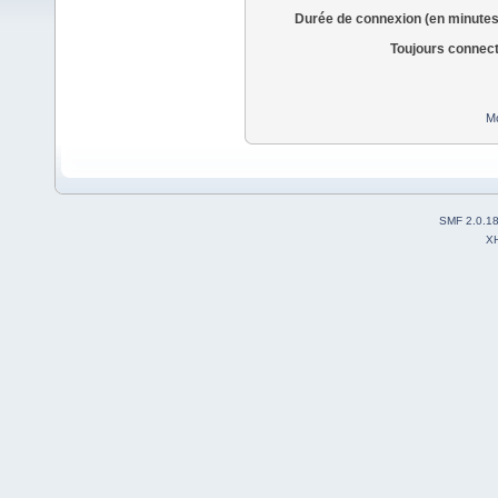
Durée de connexion (en minutes
Toujours connec
Mo
SMF 2.0.1
X