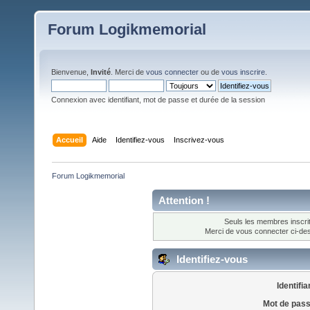
Forum Logikmemorial
Bienvenue,
Invité
. Merci de
vous connecter
ou de
vous inscrire
.
Connexion avec identifiant, mot de passe et durée de la session
Accueil
Aide
Identifiez-vous
Inscrivez-vous
Forum Logikmemorial
Attention !
Seuls les membres inscrit
Merci de vous connecter ci-d
Identifiez-vous
Identifia
Mot de pass