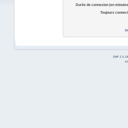
Durée de connexion (en minutes
Toujours connec
Mo
SMF 2.0.1
X