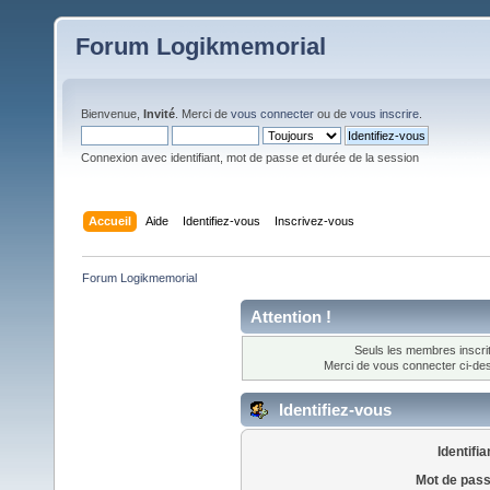
Forum Logikmemorial
Bienvenue,
Invité
. Merci de
vous connecter
ou de
vous inscrire
.
Connexion avec identifiant, mot de passe et durée de la session
Accueil
Aide
Identifiez-vous
Inscrivez-vous
Forum Logikmemorial
Attention !
Seuls les membres inscrit
Merci de vous connecter ci-d
Identifiez-vous
Identifia
Mot de pass