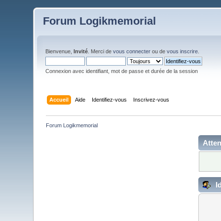
Forum Logikmemorial
Bienvenue,
Invité
. Merci de
vous connecter
ou de
vous inscrire
.
Connexion avec identifiant, mot de passe et durée de la session
Accueil
Aide
Identifiez-vous
Inscrivez-vous
Forum Logikmemorial
Atten
Id