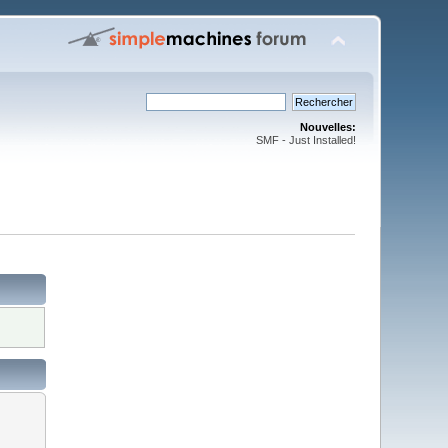
Nouvelles:
SMF - Just Installed!