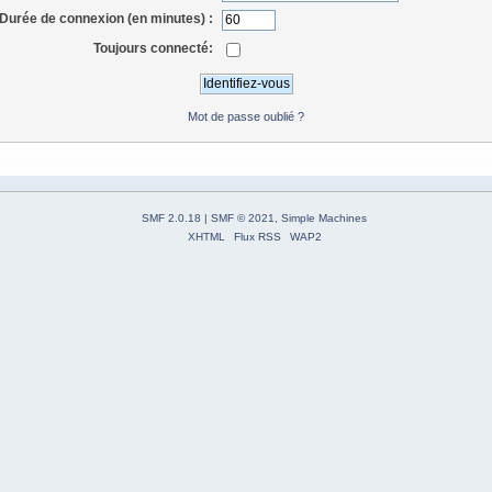
Durée de connexion (en minutes) :
Toujours connecté:
Mot de passe oublié ?
SMF 2.0.18
|
SMF © 2021
,
Simple Machines
XHTML
Flux RSS
WAP2