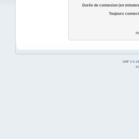
Durée de connexion (en minutes
Toujours connec
Mo
SMF 2.0.1
X