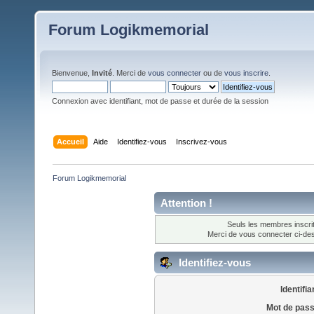
Forum Logikmemorial
Bienvenue,
Invité
. Merci de
vous connecter
ou de
vous inscrire
.
Connexion avec identifiant, mot de passe et durée de la session
Accueil
Aide
Identifiez-vous
Inscrivez-vous
Forum Logikmemorial
Attention !
Seuls les membres inscrit
Merci de vous connecter ci-d
Identifiez-vous
Identifia
Mot de pass