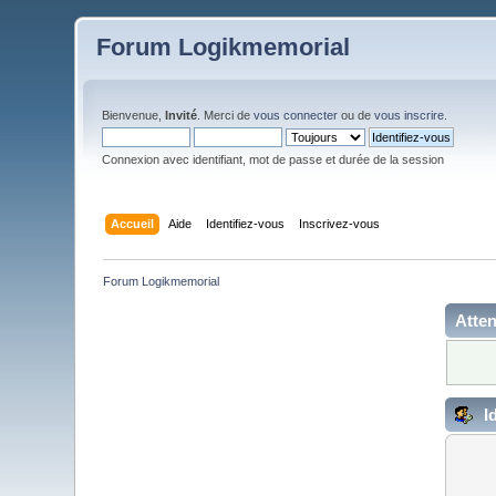
Forum Logikmemorial
Bienvenue,
Invité
. Merci de
vous connecter
ou de
vous inscrire
.
Connexion avec identifiant, mot de passe et durée de la session
Accueil
Aide
Identifiez-vous
Inscrivez-vous
Forum Logikmemorial
Atten
Id