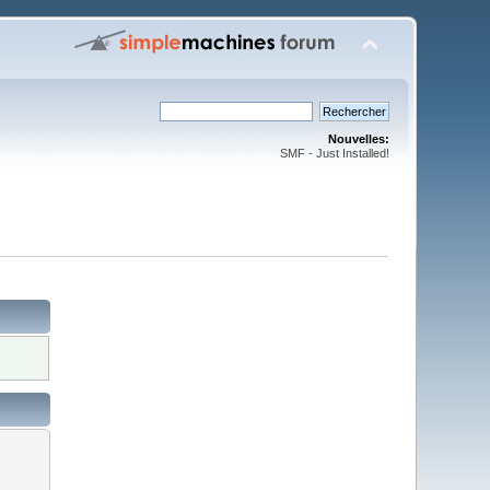
Nouvelles:
SMF - Just Installed!