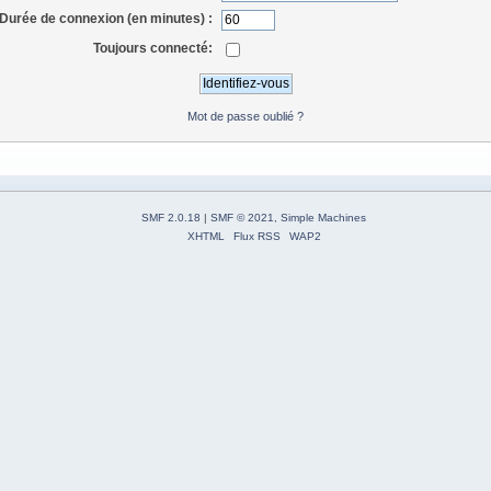
Durée de connexion (en minutes) :
Toujours connecté:
Mot de passe oublié ?
SMF 2.0.18
|
SMF © 2021
,
Simple Machines
XHTML
Flux RSS
WAP2