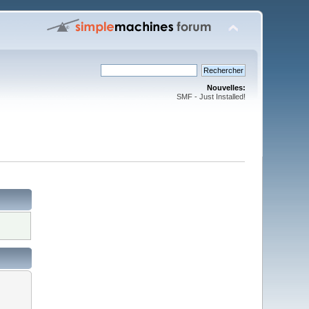
Nouvelles:
SMF - Just Installed!