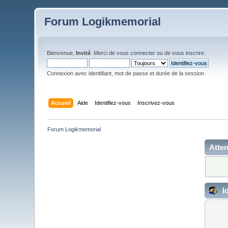
Forum Logikmemorial
Bienvenue,
Invité
. Merci de
vous connecter
ou de
vous inscrire
.
Connexion avec identifiant, mot de passe et durée de la session
Accueil
Aide
Identifiez-vous
Inscrivez-vous
Forum Logikmemorial
Atten
Id