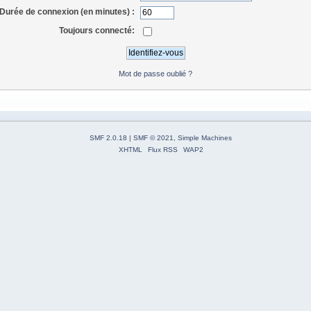
Durée de connexion (en minutes) :
Toujours connecté:
Mot de passe oublié ?
SMF 2.0.18
|
SMF © 2021
,
Simple Machines
XHTML
Flux RSS
WAP2