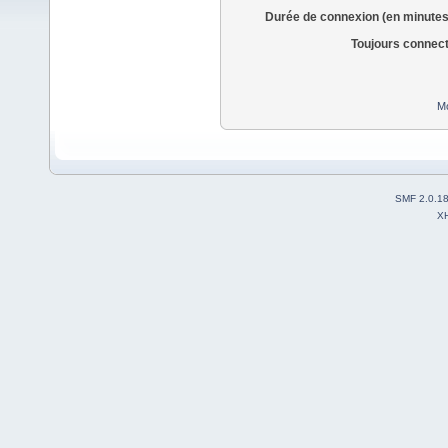
Durée de connexion (en minutes
Toujours connec
Mo
SMF 2.0.1
X