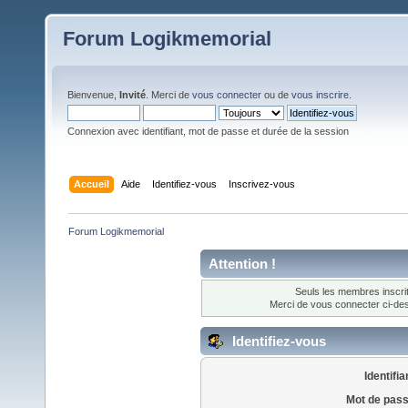
Forum Logikmemorial
Bienvenue,
Invité
. Merci de
vous connecter
ou de
vous inscrire
.
Connexion avec identifiant, mot de passe et durée de la session
Accueil
Aide
Identifiez-vous
Inscrivez-vous
Forum Logikmemorial
Attention !
Seuls les membres inscrit
Merci de vous connecter ci-d
Identifiez-vous
Identifia
Mot de pass