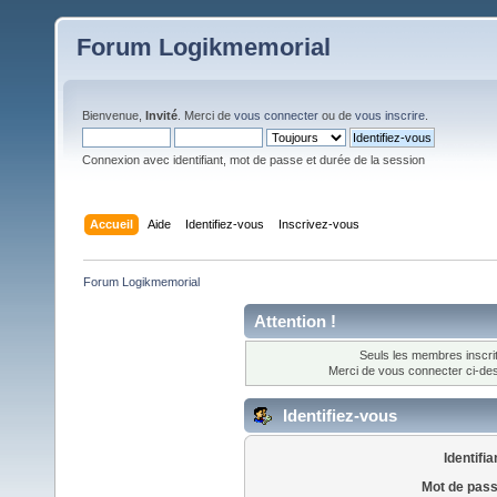
Forum Logikmemorial
Bienvenue,
Invité
. Merci de
vous connecter
ou de
vous inscrire
.
Connexion avec identifiant, mot de passe et durée de la session
Accueil
Aide
Identifiez-vous
Inscrivez-vous
Forum Logikmemorial
Attention !
Seuls les membres inscrit
Merci de vous connecter ci-d
Identifiez-vous
Identifia
Mot de pass