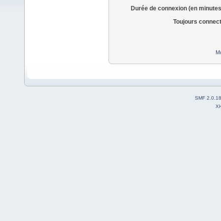
Durée de connexion (en minutes
Toujours connec
Mo
SMF 2.0.1
X