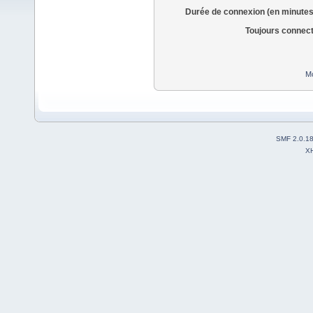
Durée de connexion (en minutes
Toujours connec
Mo
SMF 2.0.1
X