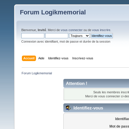
Forum Logikmemorial
Bienvenue,
Invité
. Merci de
vous connecter
ou de
vous inscrire
.
Connexion avec identifiant, mot de passe et durée de la session
Accueil
Aide
Identifiez-vous
Inscrivez-vous
Forum Logikmemorial
Attention !
Seuls les membres inscrit
Merci de vous connecter ci-d
Identifiez-vous
Identifia
Mot de pass