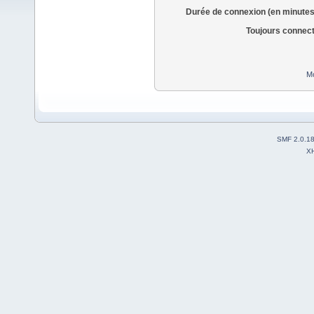
Durée de connexion (en minutes
Toujours connec
Mo
SMF 2.0.1
X