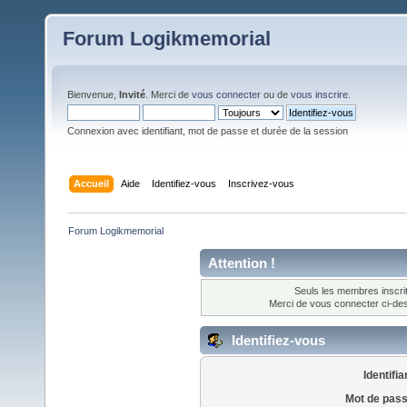
Forum Logikmemorial
Bienvenue,
Invité
. Merci de
vous connecter
ou de
vous inscrire
.
Connexion avec identifiant, mot de passe et durée de la session
Accueil
Aide
Identifiez-vous
Inscrivez-vous
Forum Logikmemorial
Attention !
Seuls les membres inscrit
Merci de vous connecter ci-d
Identifiez-vous
Identifia
Mot de pass