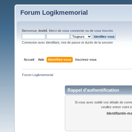
Forum Logikmemorial
Bienvenue,
Invité
. Merci de
vous connecter
ou de
vous inscrire
.
Connexion avec identifiant, mot de passe et durée de la session
Accueil
Aide
Identifiez-vous
Inscrivez-vous
Forum Logikmemorial
Rappel d'authentification
Si vous avez oublié vos détails de conn
veuillez entrer votre 
Identifiant/e-ma