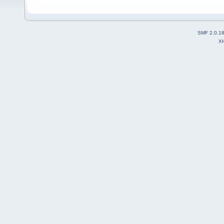
SMF 2.0.1
X