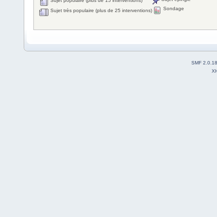
Sujet populaire (plus de 15 interventions)
Sondage
Sujet très populaire (plus de 25 interventions)
SMF 2.0.1
X