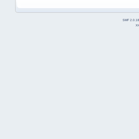
SMF 2.0.1
X