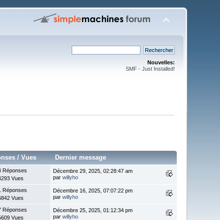
Nouvelles:
SMF - Just Installed!
onses
/
Vues
Dernier message
4 Réponses
Décembre 29, 2025, 02:28:47 am
par
willyho
4293 Vues
1 Réponses
Décembre 16, 2025, 07:07:22 pm
par
willyho
6842 Vues
7 Réponses
Décembre 25, 2025, 01:12:34 pm
par
willyho
5609 Vues