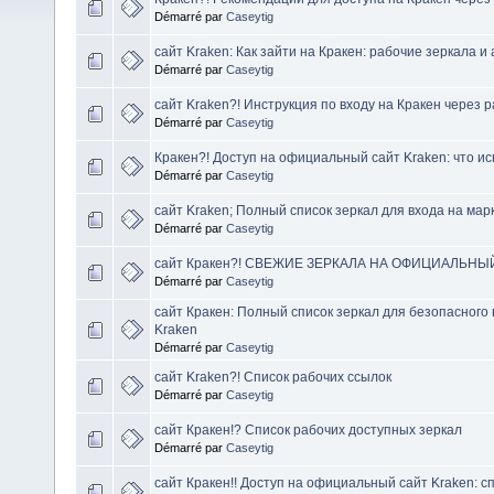
Démarré par
Caseytig
сайт Kraken: Как зайти на Кракен: рабочие зеркала и
Démarré par
Caseytig
сайт Kraken?! Инструкция по входу на Кракен через 
Démarré par
Caseytig
Кракен?! Доступ на официальный сайт Kraken: что ис
Démarré par
Caseytig
сайт Kraken; Полный список зеркал для входа на мар
Démarré par
Caseytig
сайт Кракен?! СВЕЖИЕ ЗЕРКАЛА НА ОФИЦИАЛЬНЫ
Démarré par
Caseytig
сайт Кракен: Полный список зеркал для безопасного
Kraken
Démarré par
Caseytig
сайт Kraken?! Список рабочих ссылок
Démarré par
Caseytig
сайт Кракен!? Список рабочих доступных зеркал
Démarré par
Caseytig
сайт Кракен!! Доступ на официальный сайт Kraken: с