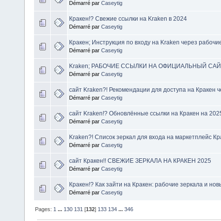
Démarré par
Caseytig
Кракен!? Свежие ссылки на Kraken в 2024
Démarré par
Caseytig
Кракен; Инструкция по входу на Kraken через рабочи
Démarré par
Caseytig
Kraken; РАБОЧИЕ ССЫЛКИ НА ОФИЦИАЛЬНЫЙ САЙ
Démarré par
Caseytig
сайт Kraken?! Рекомендации для доступа на Кракен 
Démarré par
Caseytig
сайт Kraken!? Обновлённые ссылки на Кракен на 202
Démarré par
Caseytig
Kraken?! Список зеркал для входа на маркетплейс Кр
Démarré par
Caseytig
сайт Кракен!! СВЕЖИЕ ЗЕРКАЛА НА КРАКЕН 2025
Démarré par
Caseytig
Кракен!? Как зайти на Кракен: рабочие зеркала и но
Démarré par
Caseytig
Pages:
1
...
130
131
[
132
]
133
134
...
346