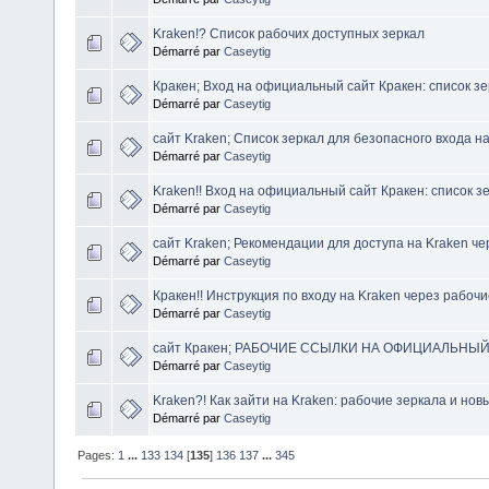
Kraken!? Список рабочих доступных зеркал
Démarré par
Caseytig
Кракен; Вход на официальный сайт Кракен: список з
Démarré par
Caseytig
сайт Kraken; Список зеркал для безопасного входа н
Démarré par
Caseytig
Kraken!! Вход на официальный сайт Кракен: список з
Démarré par
Caseytig
сайт Kraken; Рекомендации для доступа на Kraken че
Démarré par
Caseytig
Кракен!! Инструкция по входу на Kraken через рабоч
Démarré par
Caseytig
сайт Кракен; РАБОЧИЕ ССЫЛКИ НА ОФИЦИАЛЬНЫЙ
Démarré par
Caseytig
Kraken?! Как зайти на Kraken: рабочие зеркала и нов
Démarré par
Caseytig
Pages:
1
...
133
134
[
135
]
136
137
...
345