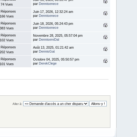
par
Dennisenece
74 Vues
 Réponses
Juin 17, 2026, 12:32:24 am
par
Dennisenece
166 Vues
 Réponses
Juin 18, 2026, 05:24:43 pm
par
Dennisenece
383 Vues
 Réponses
Novembre 28, 2025, 05:57:04 pm
par
DennisereDal
102 Vues
 Réponses
Août 13, 2025, 01:21:42 am
par
DennisGat
202 Vues
 Réponses
Octobre 04, 2025, 05:50:57 pm
par
DerekClege
101 Vues
Aller à: