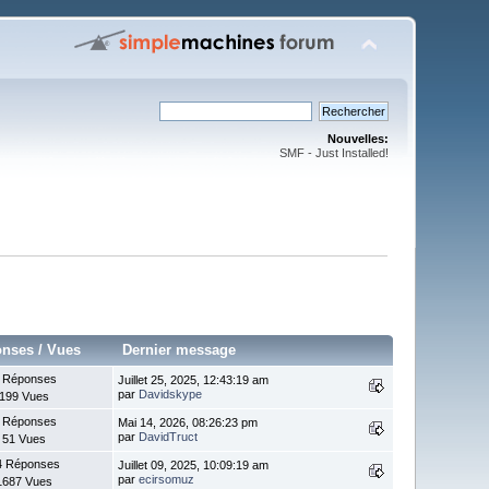
Nouvelles:
SMF - Just Installed!
onses
/
Vues
Dernier message
 Réponses
Juillet 25, 2025, 12:43:19 am
par
Davidskype
199 Vues
 Réponses
Mai 14, 2026, 08:26:23 pm
par
DavidTruct
51 Vues
4 Réponses
Juillet 09, 2025, 10:09:19 am
par
ecirsomuz
1687 Vues