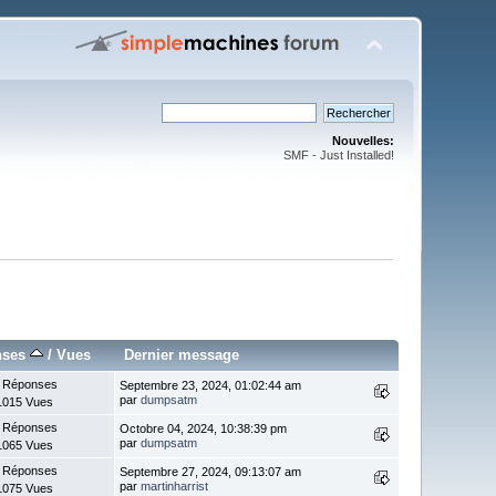
Nouvelles:
SMF - Just Installed!
nses
/
Vues
Dernier message
 Réponses
Septembre 23, 2024, 01:02:44 am
par
dumpsatm
1015 Vues
 Réponses
Octobre 04, 2024, 10:38:39 pm
par
dumpsatm
1065 Vues
 Réponses
Septembre 27, 2024, 09:13:07 am
par
martinharrist
1075 Vues