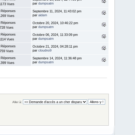
par
dumpsatm
1173 Vues
 Réponses
Septembre 11, 2024, 11:43:02 pm
par
aidam
1269 Vues
 Réponses
Octobre 20, 2024, 10:46:22 pm
par
dumpsatm
728 Vues
 Réponses
Octobre 06, 2024, 11:33:09 pm
par
dumpsatm
1114 Vues
 Réponses
Octobre 21, 2024, 04:28:11 pm
par
cloudno9
759 Vues
 Réponses
Septembre 14, 2024, 11:36:48 pm
par
dumpsatm
1399 Vues
Aller à: