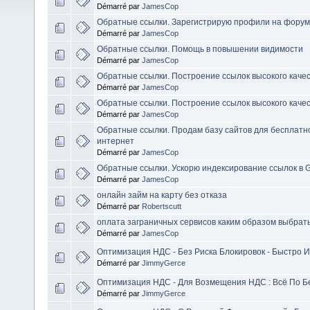
Démarré par
JamesCop
Обратные ссылки. Зарегистрирую профили на форум
Démarré par
JamesCop
Обратные ссылки. Помощь в повышении видимости
Démarré par
JamesCop
Обратные ссылки. Построение ссылок высокого качес
Démarré par
JamesCop
Обратные ссылки. Построение ссылок высокого качес
Démarré par
JamesCop
Обратные ссылки. Продам базу сайтов для бесплатн
интернет
Démarré par
JamesCop
Обратные ссылки. Ускорю индексирование ссылок в 
Démarré par
JamesCop
онлайн займ на карту без отказа
Démarré par
Robertscutt
оплата заграничных сервисов каким образом выбрат
Démarré par
JamesCop
Оптимизация НДС - Без Риска Блокировок - Быстро И
Démarré par
JimmyGerce
Оптимизация НДС - Для Возмещения НДС : Всё По Б
Démarré par
JimmyGerce