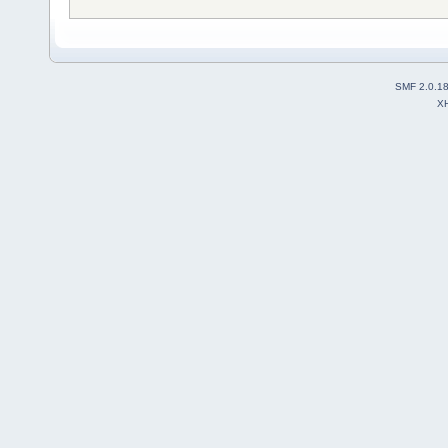
SMF 2.0.1
X