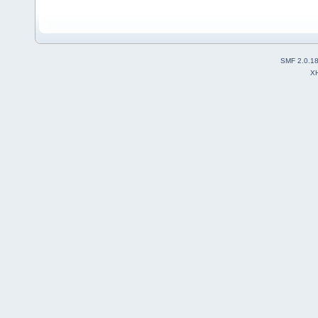
SMF 2.0.1
X