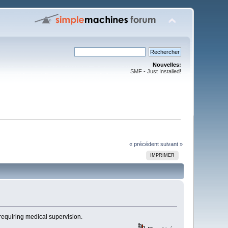
Nouvelles:
SMF - Just Installed!
« précédent
suivant »
IMPRIMER
requiring medical supervision.