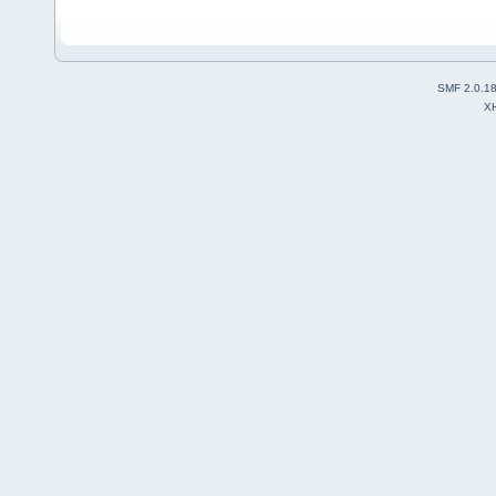
SMF 2.0.1
X