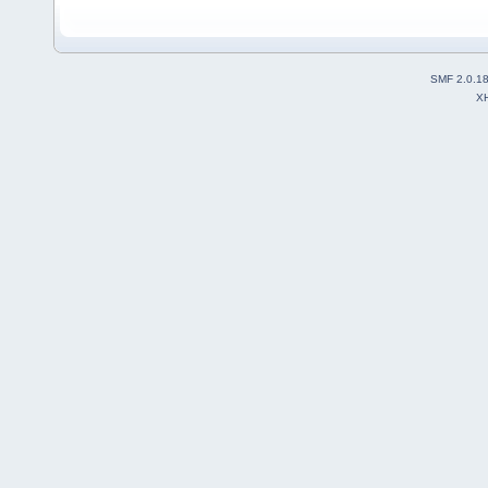
SMF 2.0.1
X