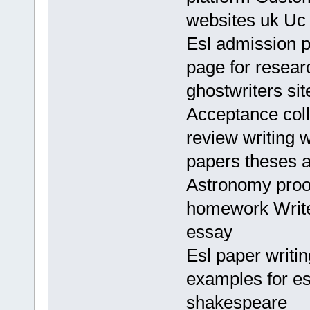
websites uk Uc
Esl admission p
page for resear
ghostwriters si
Acceptance col
review writing w
papers theses 
Astronomy proo
homework Writ
essay
Esl paper writi
examples for e
shakespeare