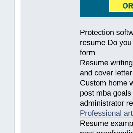
Protection soft
resume Do you n
form
Resume writing
and cover lette
Custom home wo
post mba goals
administrator 
Professional art
Resume exampl