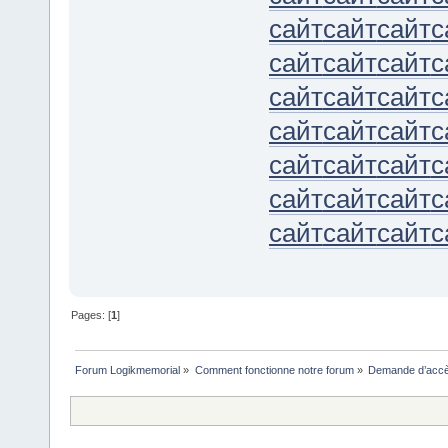
сайт
сайт
сайт
с
сайт
сайт
сайт
с
сайт
сайт
сайт
с
сайт
сайт
сайт
с
сайт
сайт
сайт
с
сайт
сайт
сайт
с
сайт
сайт
сайт
с
Pages: [
1
]
Forum Logikmemorial
»
Comment fonctionne notre forum
»
Demande d’accès