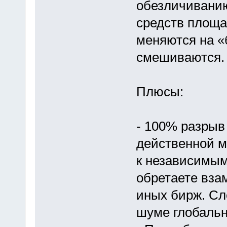
обезличиванию
средств площа
меняются на «
смешиваются.
Плюсы:
- 100% разрыв
действенной м
к независимым
обретаете вза
иных бирж. Сл
шуме глобальн