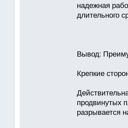
надежная рабо
длительного ср
Вывод: Преиму
Крепкие сторо
Действительна
продвинутых п
разрывается н