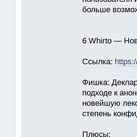
больше возмож
6 Whirto — Но
Ссылка:
https:
Фишка: Деклар
подходе к ано
новейшую лек
степень конфи
Плюсы: