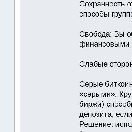
Сохранность о
способы групп
Свобода: Вы о
финансовыми 
Слабые сторон
Серые биткоин
«серыми». Кр
биржи) способ
депозита, есл
Решение: исп