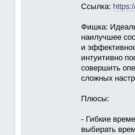
Ссылка:
https:
Фишка: Идеаль
наилучшее соо
и эффективнос
интуитивно по
совершить опе
сложных настр
Плюсы:
- Гибкие врем
выбирать врем