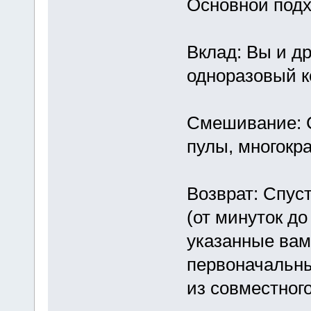
Основной подхо
Вклад: Вы и д
одноразовый к
Смешивание: С
пулы, многокр
Возврат: Спус
(от минуток до
указанные вам
первоначальны
из совместного