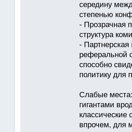
середину межд
степенью кон
- Прозрачная п
структура ком
- Партнерская
реферальной с
способно свид
политику для 
Слабые места:
гигантами вро
классические 
впрочем, для 