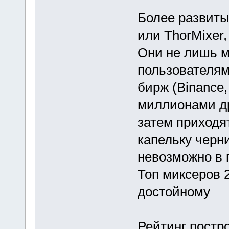
Более развиты
или ThorMixer
Они не лишь 
пользователям
бирж (Binance,
миллионами др
затем приходят
капельку черни
невозможно в 
Топ миксеров 
достойному
Рейтинг постр