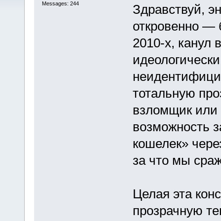
Messages: 244
Здравствуй, э
откровенно — 
2010-х, канул 
идеологически
неидентифици
тотальную про
взломщик или 
возможность з
кошелек» через
за что мы сра
Целая эта кон
прозрачную тем