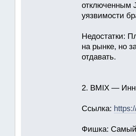
отключенным Ja
уязвимости бр
Недостатки: П
на рынке, но з
отдавать.
2. BMIX — Ин
Ссылка:
https:
Фишка: Самый