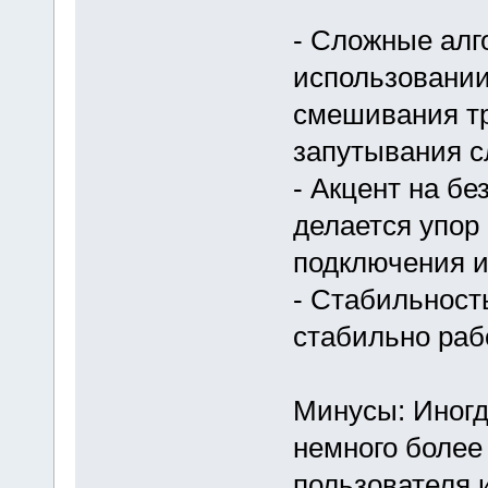
- Сложные алг
использовании
смешивания т
запутывания с
- Акцент на бе
делается упор
подключения и
- Стабильност
стабильно раб
Минусы: Иногд
немного более
пользователя 