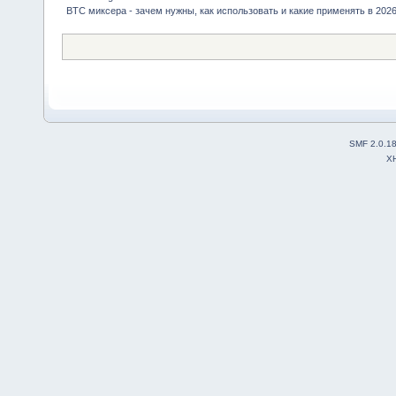
BTC миксера - зачем нужны, как использовать и какие применять в 2026
SMF 2.0.1
X