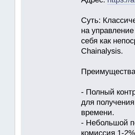
Суть: Классич
на управление
себя как непо
Chainalysis.
Преимущества
- Полный контр
для получения
времени.
- Небольшой п
комиссия 1-2%