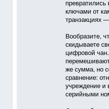
превратились 
ключами от к
транзакциях —
Вообразите, ч
скидываете св
цифровой чан.
перемешиваютс
же сумма, но 
сравнение: от
учреждение и 
серийными ном