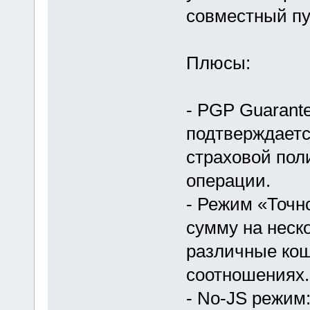
совместный пу
Плюсы:
- PGP Guarante
подтверждаетс
страховой пол
операции.
- Режим «Точн
сумму на неско
различные кош
соотношениях.
- No-JS режим