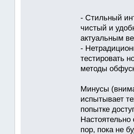
- Стильный ин
чистый и удоб
актуальным ве
- Нетрадицион
тестировать н
методы обфуск
Минусы (внима
испытывает те
попытке досту
Настоятельно 
пор, пока не 