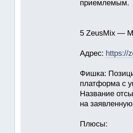
приемлемым.
5 ZeusMix — М
Адрес:
https:/
Фишка: Позици
платформа с у
Название отсыл
на заявленную
Плюсы: