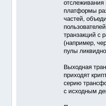
отслеживания 
платформы раз
частей, объеди
пользователей
транзакций с 
(например, че
пулы ликвидно
Выходная тран
приходят крип
серию трансф
с исходным де