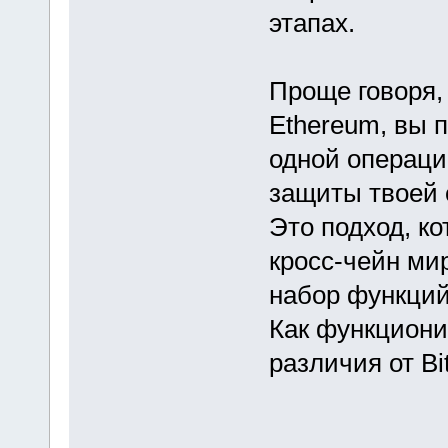
этапах.
Проще говоря,
Ethereum, вы 
одной операции
защиты твоей 
Это подход, к
кросс-чейн ми
набор функций
Как функцион
различия от Bi