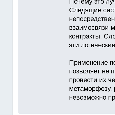
Почему это лу
Следящие сист
непосредствен
взаимосвязи м
контракты. Сл
эти логические
Применение по
позволяет не 
провести их ч
метаморфозу, 
невозможно пр