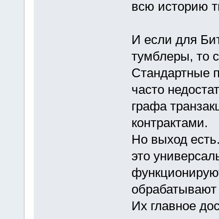
всю историю т
И если для Би
тумблеры, то 
Стандартные 
часто недоста
графа транзак
контрактами.
Но выход ест
это универсал
функционируют 
обрабатывают 
Их главное до