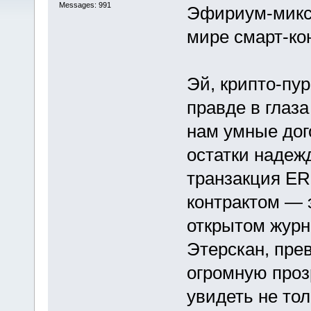
Messages: 991
Эфириум-микс
мире смарт-ко
Эй, крипто-пу
правде в глаз
нам умные дог
остатки надеж
транзакция ER
контрактом — 
открытом журн
Этерскан, пре
огромную проз
увидеть не тол