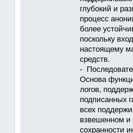
глубокий и ра
процесс анони
более устойчи
поскольку вхо
настоящему ма
средств.
- Последовате
Основа функц
логов, поддерж
подписанных г
всех поддержи
взвешенном и 
сохранности и