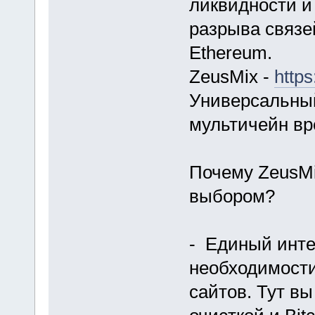
ликвидности и
разрыва связе
Ethereum.
ZeusMix -
http
Универсальный
мультичейн в
Почему ZeusM
выбором?
- Единый инте
необходимости
сайтов. Тут в