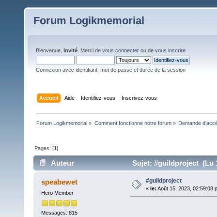
Forum Logikmemorial
Bienvenue,
Invité
. Merci de
vous connecter
ou de
vous inscrire
.
Connexion avec identifiant, mot de passe et durée de la session
Accueil
Aide
Identifiez-vous
Inscrivez-vous
Forum Logikmemorial
»
Comment fonctionne notre forum
»
Demande d’accès
Pages: [
1
]
Auteur
Sujet: #guildproject (Lu 
#guildproject
speabewet
«
le:
Août 15, 2023, 02:59:08 
Hero Member
Messages: 815