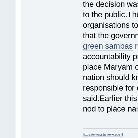
the decision w
to the public.Th
organisations to
that the govern
green sambas
r
accountability 
place Maryam on
nation should 
responsible for
said.Earlier th
nod to place n
https://www.stanley-cups.it