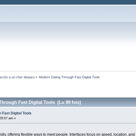
ccès a un cher disparu
»
Modern Dating Through Fast Digital Tools
hrough Fast Digital Tools (Lu 99 fois)
Fast Digital Tools
:29:57 am »
idly, offering flexible ways to meet people. Interfaces focus on speed, location, and