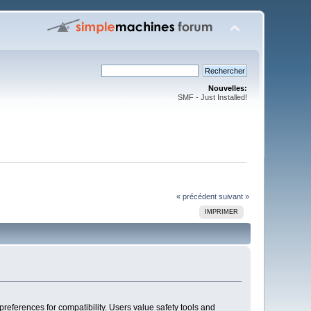
Nouvelles:
SMF - Just Installed!
« précédent
suivant »
IMPRIMER
 preferences for compatibility. Users value safety tools and