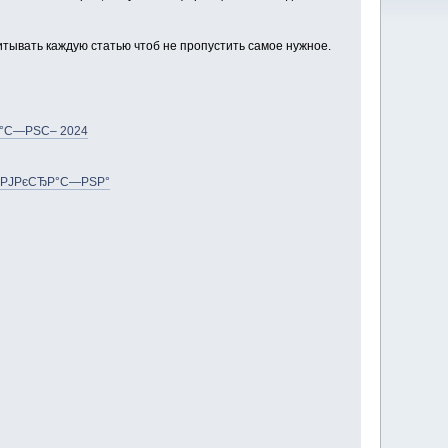
тывать каждую статью чтоб не пропустить самое нужное.
Р°С—РЅС– 2024
4 РЈРєСЂР°С—РЅР°