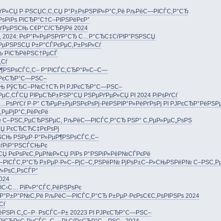
ґР»СЏ Р·РЅСЏС‚С‚СЏ Р°Р±РѕРЅРїР»Р°С‚Рё РљРёС—РІСЃС‚Р°СЂ
ІРѕРіРѕ РїСЂР°С†С–РІРЅРёРєР°
ґРµРЅСЊ С€Р°СѓСЂРјРё 2024
‚ 2024: РєР°Р»РµРЅРґР°СЂ С…Р°СЂС‡СѓРІР°РЅРЅСЏ
µРЅРЅСЏ Р±Р°СЃРєРµС‚Р±РѕР»Сѓ
Њ РїСЂРёРЅС†РµСЃ
‚Сѓ
¶РЅРѕСЃС‚С– Р°РІСЃС‚СЂР°Р»С–С—
ЈРєСЂР°С—РЅС–
СЊ РўСЂС–Р№С†СЋ РІ РЈРєСЂР°С—РЅС–
РµС‚СЃСЏ РІРµСЂР±РЅР°СЏ РЅРµРґРµР»СЏ РІ 2024 РіРѕРґСѓ
С…РѕРґСѓ Р·Р° СЂРµР±РµРЅРєРѕРј-РёРЅРІР°Р»РёРґРѕРј РІ РЈРєСЂР°РёРЅР
‚РµРјР°С‚РёРєРё
 С–РЅС‚РµСЂРЅРµС‚ РљРёС—РІСЃС‚Р°СЂ РЅР° С‚РµР»РµС„РѕРЅ
СЏ РєСЂСЋС‡РєРѕРј
ЅСЊ РЅРµР·Р°Р»РµР¶РЅРѕСЃС‚С–
СѓРіР°РЅСЃСЊРє
»СЏ РєРѕРєС‚РµР№Р»СЏ РїРѕ Р°РЅРіР»РёР№СЃРєРё
—РІСЃС‚Р°СЂ Р±РµР·Р»С–РјС–С‚РЅРёР№ РјРѕР±С–Р»СЊРЅРёР№ С–РЅС‚Р
»РѕС‚РѕСЃР°
024
ІС‹С… РїР»Р°СЃС‚РёРЅРѕРє
РіР°Р±Р°Р№С‚Рё РљРёС—РІСЃС‚Р°СЂ Р±РµР·РєРѕС€С‚РѕРІРЅРѕ 2024
Сѓ
РЅРі С„С–Р· РѕСЃС–Р± 20223 РІ РЈРєСЂР°С—РЅС–