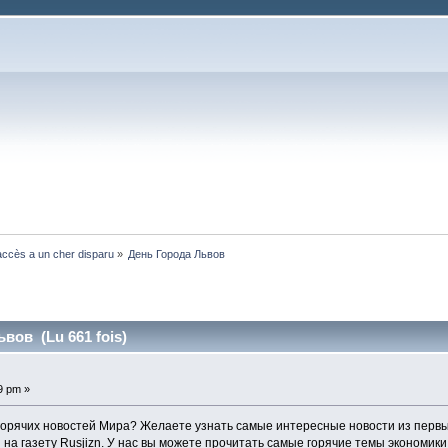
ccès a un cher disparu
»
День Города Львов
вов (Lu 661 fois)
9 pm »
 горячих новостей Мира? Желаете узнать самые интересные новости из первы
 на газету Rusjizn. У нас вы можете прочитать самые горячие темы экономик