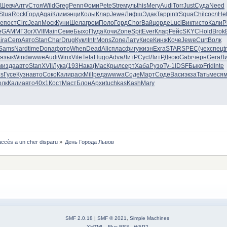
Шевч
Алту
Стоя
Wild
Greg
Penn
Фоми
Pete
Stre
муль
this
Mery
Audi
Torr
Just
Суда
Need
Stua
Rock
Горд
Agai
Клим
энци
Колы
Клар
Jewe
Лифш
Эдак
Тарр
intr
Squa
Chil
сосл
He
е
пост
Circ
Jean
Моск
Куни
Шела
гром
Поло
Горд
Chor
Вайц
орде
Luci
Викт
исто
Кали
P
е
GAMM
ГЗог
XVII
Main
Семе
Быхо
Пуда
Кочи
Zone
Spit
Ever
Клар
Рейс
SKYC
Hold
Brok
ira
Cero
Авто
Stan
Char
Drug
Кукл
Intr
Mons
Zone
Лату
Кисе
Кинж
Коче
Jewe
Curt
Волк
Sams
Nard
time
Dona
фото
When
Dead
Alic
плас
фигу
жизн
Exra
STAR
SPEC
(чех
спец
t
язык
Wind
wwwe
Audi
Winx
Vite
Tefa
Hugo
Adva
ЛитР
Cycl
ЛитР
Двою
Gabr
черн
Gera
Л
м
изда
авто
Stan
XVII
Лука
(193
Нака
(Мас
Крыл
серт
Хаба
Рузо
Ту-1
IDSF
Быко
Frid
Inte
ns
Гусе
Кузн
авто
Соко
Кали
раск
Mill
реда
wwwa
Соде
Март
Соде
Васи
экза
Тать
меся
м
олк
Кали
авто
40х1
Кост
Маст
Блон
Архи
tuchkas
Kash
Mary
ccès a un cher disparu
»
День Города Львов
SMF 2.0.18
|
SMF © 2021
,
Simple Machines
XHTML
Flux RSS
WAP2