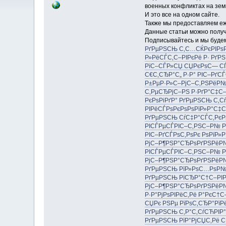
военных конфликтах на зем
И это все на одном сайте.
Также мы предоставляем еж
Данные статьи можно получа
Подписывайтесь и мы будем
РґРµРЅСЊ С‚С…СЌРєРІРѕ
Р»РёСЃС‚С–РІРєРё Р· РґРЅ
РїС–СЃР»СЏ СЏРєРѕС— СЃС
С€С‚СЂР°С„ Р·Р° РІС–Рґ
Р±РµР·Р»С–РјС–С‚РЅРёР№
С‚РµСЂРјС–РЅ Р·РґР°С‡С–
РєРѕРіРґР° РґРµРЅСЊ С‚С
РІРёСЃРѕРєРѕРѕРїР»Р°С‡С
РґРµРЅСЊ СѓС‡Р°СЃС‚РєРѕ
РІСЃРµСЃРІС–С‚РЅС–Р№ 
РІС–РґСЃРѕС‚РѕРє РѕРїР
РјС–Р¶РЅР°СЂРѕРґРЅРёР
РІСЃРµСЃРІС–С‚РЅС–Р№ 
РјС–Р¶РЅР°СЂРѕРґРЅРёР№
РґРµРЅСЊ РїР»РѕС…РѕР№ 
РґРµРЅСЊ РїСЂР°С†С–РІР
РјС–Р¶РЅР°СЂРѕРґРЅРёР№
Р·Р°РјРѕРІРёС‚Рё Р°РєС
СЏРє РЅРµ РїРѕС‚СЂР°РїР
РґРµРЅСЊ С‚Р°С‚СѓСЋРІР
РґРµРЅСЊ РїР°РјСЏС‚Рё 