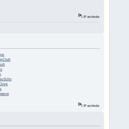
IP archivée
upe
ву
Club
ush
то
о
зо
Scho
Осее
а
я
меся
IP archivée