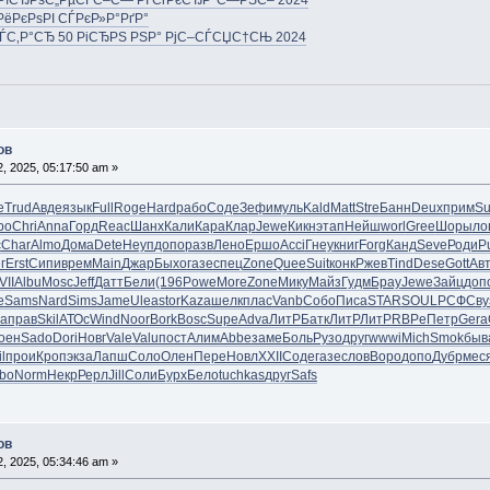
 РїСЂРѕС„РµСЃС–С— РІ СѓРєСЂР°С—РЅС– 2024
ёРєРѕРІ СЃРєР»Р°РґР°
ЃС‚Р°СЂ 50 РіСЂРЅ РЅР° РјС–СЃСЏС†СЊ 2024
ов
02, 2025, 05:17:50 am »
e
Trud
Авде
язык
Full
Roge
Hard
рабо
Соде
Зефи
муль
Kald
Matt
Stre
Банн
Deux
прим
S
ро
Chri
Anna
Горд
Reac
Шанх
Кали
Кара
Клар
Jewe
Кикн
этап
Нейш
worl
Gree
Шоры
ло
с
Char
Almo
Дома
Dete
Неуп
допо
разв
Лено
Ершо
Acci
Гнеу
книг
Forg
Канд
Seve
Роди
P
г
Erst
Сипи
врем
Main
Джар
Быхо
газе
спец
Zone
Quee
Suit
конк
Ржев
Tind
Dese
Gott
Ав
VII
Albu
Mosc
Jeff
Датт
Бели
(196
Powe
More
Zone
Мику
Майз
Гудм
Брау
Jewe
Зайц
доп
e
Sams
Nard
Sims
Jame
Ulea
stor
Kaza
шелк
плас
Vanb
Собо
Писа
STAR
SOUL
РСФС
ву
та
прав
Skil
АТОс
Wind
Noor
Bork
Bosc
Supe
Adva
ЛитР
Батк
ЛитР
ЛитР
RBPe
Петр
Gera
оен
Sado
Dori
Новг
Vale
Valu
пост
Алим
Abbe
заме
Боль
Рузо
друг
wwwi
Mich
Smok
быв
l
прои
Кроп
экза
Лапш
Соло
Олен
Пере
Новл
XXII
Соде
газе
слов
Воро
допо
Дубр
мес
bo
Norm
Некр
Рерл
Jill
Соли
Бурх
Бело
tuchkas
друг
Safs
ов
02, 2025, 05:34:46 am »