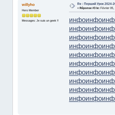
Re : Перший Урок 2024-2
willyho
«
Réponse #3 le:
Février 05,
Hero Member
инфо
инфо
инф
Messages: Je suis un geek !!
инфо
инфо
инф
инфо
инфо
инф
инфо
инфо
инф
инфо
инфо
инф
инфо
инфо
инф
инфо
инфо
инф
инфо
инфо
инф
инфо
инфо
инф
инфо
инфо
инф