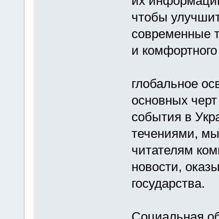
их информацию
чтобы улучшит
современные т
и комфортного
глобальное ос
основных черт 
события в Укр
течениями, мы
читателям ком
новости, оказ
государства.
Социальная об