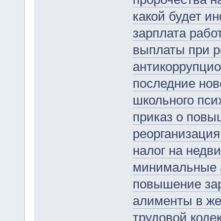
какой будет ин
зарплата работ
выплаты при р
антикоррупцио
последние нов
школьного пси
приказ о повы
реорганизация
налог на недв
минимальные 
повышение за
алименты в же
трудовой коде