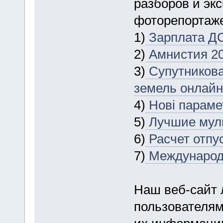
разборов и эк
фоторепортаже
1)
Зарплата ДС
2)
Амнистия 202
3)
Супутникова
земель онлайн
4)
Нові параме
5)
Лучшие мул
6)
Расчет отпу
7)
Международн
Наш веб-сайт 
пользователям