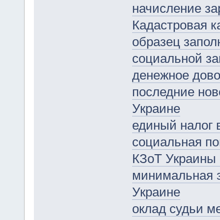
начисление з
Кадастровая к
образец запол
социальной з
денежное дово
последние нов
Украине
единый налог 
социальная по
КЗоТ Украины 
минимальная з
Украине
оклад судьи ме