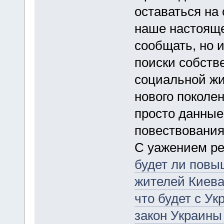
оставаться на
наше настояще
сообщать, но 
поиски собств
социальной ж
нового поколен
просто данные
повествования
С уажением ре
будет ли повы
жителей Киев
что будет с Ук
закон Украины