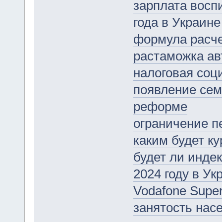
зарплата воспи
года в Украине
формула расче
растаможка ав
налоговая соци
появление сем
реформе
ограничение п
каким будет ку
будет ли инде
2024 году в Ук
Vodafone Supe
занятость нас