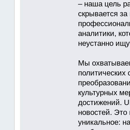
– наша цель р
скрывается за
профессионалы
аналитики, ко
неустанно ищу
Мы охватываем
политических 
преобразовани
культурных ме
достижений. Uk
новостей. Это 
уникальное: н