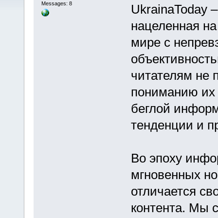
Messages: 8
UkrainaToday 
нацеленная на
мире с непрев
объективность
читателям не п
пониманию их с
беглой инфор
тенденции и п
Во эпоху инфо
мгновенных но
отличается св
контента. Мы 